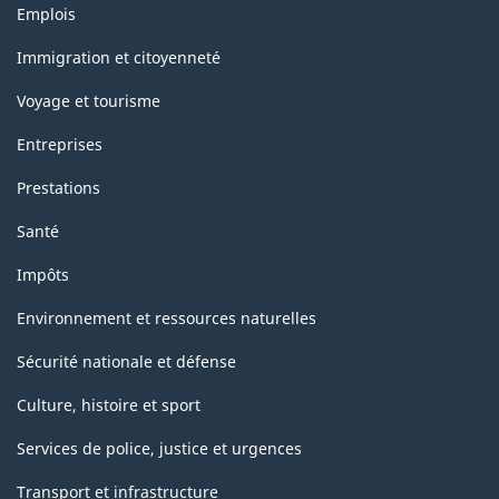
Thèmes
Emplois
et
sujets
Immigration et citoyenneté
Voyage et tourisme
Entreprises
Prestations
Santé
Impôts
Environnement et ressources naturelles
Sécurité nationale et défense
Culture, histoire et sport
Services de police, justice et urgences
Transport et infrastructure