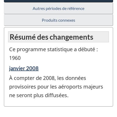
Autres périodes de référence
Produits connexes
Résumé des changements
Ce programme statistique a débuté :
1960
Période
janvier 2008
de
À compter de 2008, les données
référence
de
provisoires pour les aéroports majeurs
changement
ne seront plus diffusées.
-