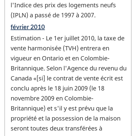
changement
l'Indice des prix des logements neufs
-
(IPLN) a passé de 1997 à 2007.
Période
février 2010
de
Estimation - Le 1er juillet 2010, la taxe de
référence
de
vente harmonisée (TVH) entrera en
changement
vigueur en Ontario et en Colombie-
-
Britannique. Selon l'Agence du revenu du
Canada «[si] le contrat de vente écrit est
conclu après le 18 juin 2009 (le 18
novembre 2009 en Colombie-
Britannique) et s'il y est prévu que la
propriété et la possession de la maison
seront toutes deux transférées à