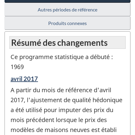
Autres périodes de référence
Produits connexes
Résumé des changements
Ce programme statistique a débuté :
1969
Période
avril 2017
de
A partir du mois de référence d'avril
référence
de
2017, l'ajustement de qualité hédonique
changement
a été utilisé pour imputer des prix du
-
mois précédent lorsque le prix des
modèles de maisons neuves est établi