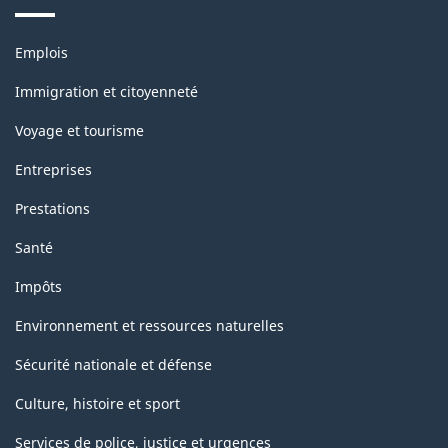
Thèmes
Emplois
et
sujets
Immigration et citoyenneté
Voyage et tourisme
Entreprises
Prestations
Santé
Impôts
Environnement et ressources naturelles
Sécurité nationale et défense
Culture, histoire et sport
Services de police, justice et urgences