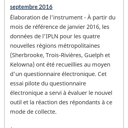
Période
septembre 2016
de
Élaboration de l'instrument - À partir du
référence
de
mois de référence de janvier 2016, les
changement
données de l'IPLN pour les quatre
-
nouvelles régions métropolitaines
(Sherbrooke, Trois-Rivières, Guelph et
Kelowna) ont été recueillies au moyen
d'un questionnaire électronique. Cet
essai pilote du questionnaire
électronique a servi à évaluer le nouvel
outil et la réaction des répondants à ce
mode de collecte.