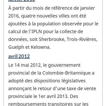
de
À partir du mois de référence de janvier
référence
de
2016, quatre nouvelles villes ont été
changement
ajoutées à la population observée pour le
-
calcul de l'IPLN pour la collecte de
données, soit Sherbrooke, Trois-Rivières,
Guelph et Kelowna.
Période
avril 2012
de
Le 14 mai 2012, le gouvernement
référence
de
provincial de la Colombie-Britannique a
changement
adopté des dispositions législatives
-
annonçant le retour d'une taxe de vente
provinciale le 1er avril 2013. Des
remboursements transitoires sur les