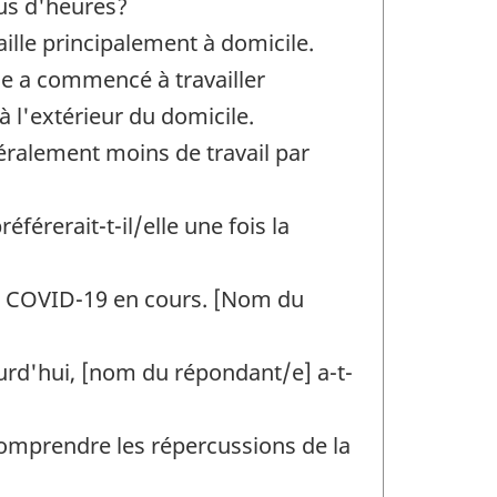
lus d'heures?
ille principalement à domicile.
le a commencé à travailler
à l'extérieur du domicile.
éralement moins de travail par
férerait-t-il/elle une fois la
la COVID-19 en cours. [Nom du
ourd'hui, [nom du répondant/e] a-t-
 comprendre les répercussions de la