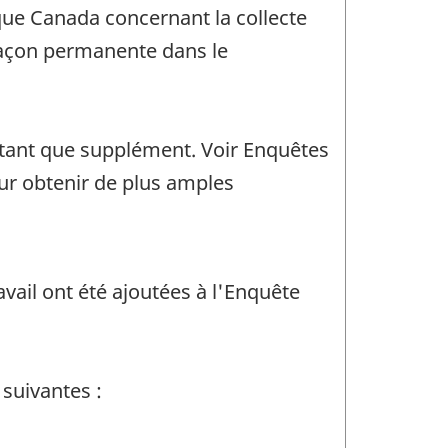
que Canada concernant la collecte
 façon permanente dans le
n tant que supplément. Voir Enquêtes
our obtenir de plus amples
vail ont été ajoutées à l'Enquête
 suivantes :