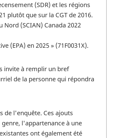
ecensement (SDR) et les régions
1 plutôt que sur la CGT de 2016.
 du Nord (SCIAN) Canada 2022
tive (EPA) en 2025 » (71F0031X).
 invite à remplir un bref
rriel de la personne qui répondra
s de l'enquête. Ces ajouts
u genre, l'appartenance à une
 existantes ont également été