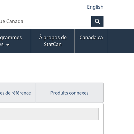
English
Recherche
rogrammes
À propos de
Canada.ca
es
StatCan
es de référence
Produits connexes