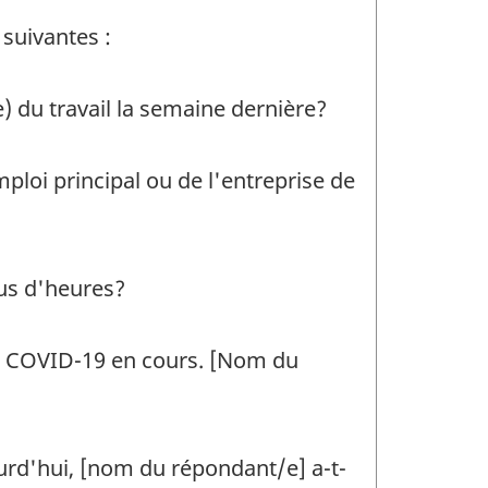
 suivantes :
e) du travail la semaine dernière?
emploi principal ou de l'entreprise de
lus d'heures?
la COVID-19 en cours. [Nom du
ourd'hui, [nom du répondant/e] a-t-