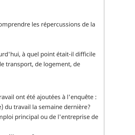
 comprendre les répercussions de la
'hui, à quel point était-il difficile
e transport, de logement, de
vail ont été ajoutées à l'enquête :
e) du travail la semaine dernière?
emploi principal ou de l'entreprise de