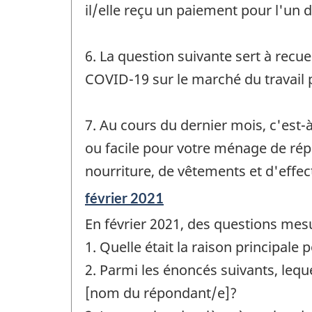
il/elle reçu un paiement pour l'un 
6. La question suivante sert à recu
COVID-19 sur le marché du travail 
7. Au cours du dernier mois, c'est-à-
ou facile pour votre ménage de rép
nourriture, de vêtements et d'effe
Période
février 2021
de
En février 2021, des questions mesu
référence
de
1. Quelle était la raison principale
changement
2. Parmi les énoncés suivants, lequel
-
[nom du répondant/e]?