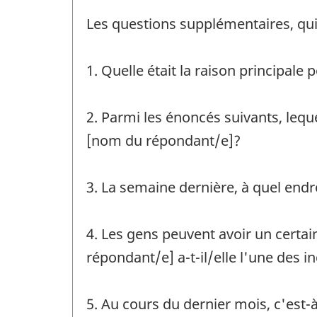
-
Les questions supplémentaires, qui 
1. Quelle était la raison principale
2. Parmi les énoncés suivants, lequel
[nom du répondant/e]?
3. La semaine dernière, à quel endro
4. Les gens peuvent avoir un certa
répondant/e] a-t-il/elle l'une des 
5. Au cours du dernier mois, c'est-