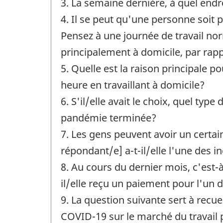
3. La semaine dernière, à quel endro
4. Il se peut qu'une personne soit 
Pensez à une journée de travail no
principalement à domicile, par rappo
5. Quelle est la raison principale
heure en travaillant à domicile?
6. S'il/elle avait le choix, quel typ
pandémie terminée?
7. Les gens peuvent avoir un certa
répondant/e] a-t-il/elle l'une des 
8. Au cours du dernier mois, c'est-
il/elle reçu un paiement pour l'un 
9. La question suivante sert à recu
COVID-19 sur le marché du travail 