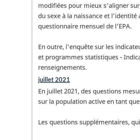
modifiées pour mieux s'aligner sur
du sexe à la naissance et l'identi
questionnaire mensuel de l'EPA.
En outre, l'enquête sur les indicat
et programmes statistiques - Indica
renseignements.
Période
juillet 2021
de
En juillet 2021, des questions mesu
référence
de
sur la population active en tant qu
changement
-
Les questions supplémentaires, qui 