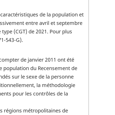
caractéristiques de la population et
essivement entre avril et septembre
ue type (CGT) de 2021. Pour plus
71-543-G).
 compter de janvier 2011 ont été
 de population du Recensement de
ndés sur le sexe de la personne
ditionnellement, la méthodologie
ents pour les contrôles de la
les régions métropolitaines de