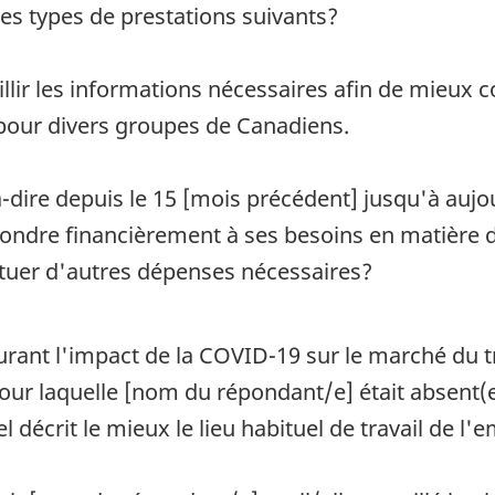
des types de prestations suivants?
eillir les informations nécessaires afin de mieux
pour divers groupes de Canadiens.
dire depuis le 15 [mois précédent] jusqu'à aujourd
ondre financièrement à ses besoins en matière d
ctuer d'autres dépenses nécessaires?
rant l'impact de la COVID-19 sur le marché du tra
 pour laquelle [nom du répondant/e] était absent(
 décrit le mieux le lieu habituel de travail de l'