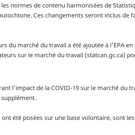
 les normes de contenu harmonisées de Statisti
té autochtone. Ces changements seront inclus de
eurs du marché du travail a été ajoutée à l'EPA e
teurs sur le marché du travail (statcan.gc.ca) p
rant l'impact de la COVID-19 sur le marché du tra
e supplément.
ont été posées sur une base volontaire, sont les