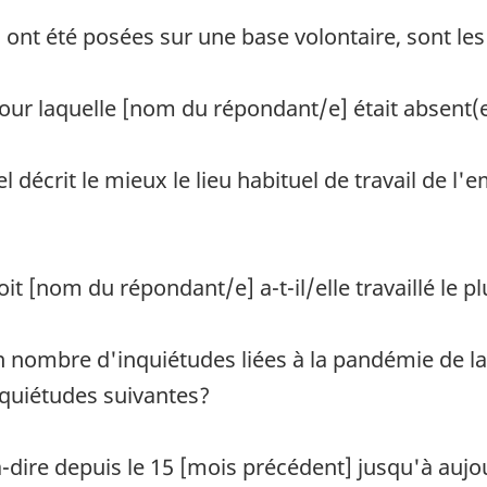
ont été posées sur une base volontaire, sont les
 pour laquelle [nom du répondant/e] était absent(
 décrit le mieux le lieu habituel de travail de l'
it [nom du répondant/e] a-t-il/elle travaillé le p
in nombre d'inquiétudes liées à la pandémie de 
inquiétudes suivantes?
à-dire depuis le 15 [mois précédent] jusqu'à auj