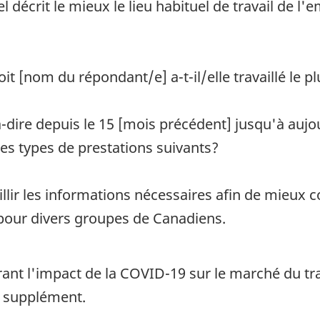
 décrit le mieux le lieu habituel de travail de l'
it [nom du répondant/e] a-t-il/elle travaillé le p
à-dire depuis le 15 [mois précédent] jusqu'à auj
des types de prestations suivants?
eillir les informations nécessaires afin de mieux
pour divers groupes de Canadiens.
nt l'impact de la COVID-19 sur le marché du trav
e supplément.