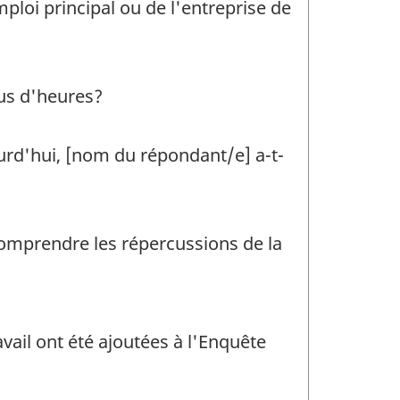
emploi principal ou de l'entreprise de
lus d'heures?
ourd'hui, [nom du répondant/e] a-t-
 comprendre les répercussions de la
ail ont été ajoutées à l'Enquête