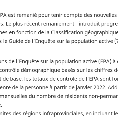
l'EPA est remanié pour tenir compte des nouvelles 
s. Le plus récent remaniement - introduit progr
appes en fonction de la Classification géographiq
s le Guide de l'Enquête sur la population active (
ions de l'Enquête sur la population active (EPA) à
du contrôle démographique basés sur les chiffres
de base, les totaux de contrôle de l'EPA sont fo
enre de la personne à partir de janvier 2022. Ad
ons mensuelles du nombre de résidents non-perman
.
limites des régions infraprovinciales, en incluant 