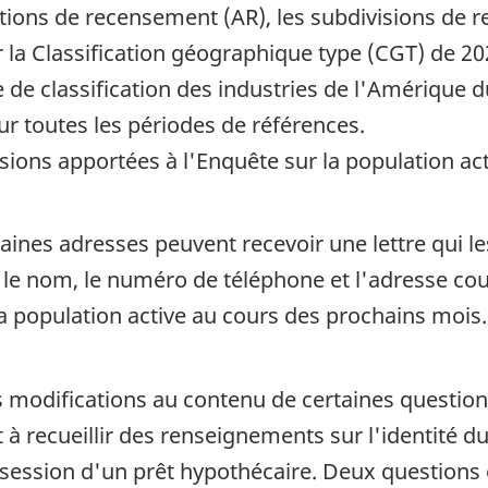
ions de recensement (AR), les subdivisions de r
la Classification géographique type (CGT) de 202
e de classification des industries de l'Amérique
ur toutes les périodes de références.
isions apportées à l'Enquête sur la population ac
nes adresses peuvent recevoir une lettre qui les
 le nom, le numéro de téléphone et l'adresse cou
a population active au cours des prochains mois.
s modifications au contenu de certaines question
à recueillir des renseignements sur l'identité d
ossession d'un prêt hypothécaire. Deux questions