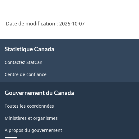
Date de modification :
2025-10-07
À
Statistique Canada
propos
de
Contactez StatCan
ce
site
Centre de confiance
Gouvernement du Canada
Toutes les coordonnées
Ministères et organismes
À propos du gouvernement