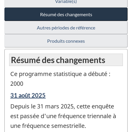
Variable(s)
Résumé des changements
Autres périodes de référence
Produits connexes
Résumé des changements
Ce programme statistique a débuté :
2000
Période
31 août 2025
de
Depuis le 31 mars 2025, cette enquête
référence
de
est passée d'une fréquence triennale à
changement
une fréquence semestrielle.
-