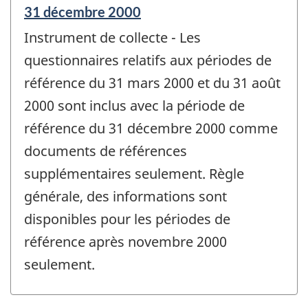
Période
31 décembre 2000
de
Instrument de collecte - Les
référence
de
questionnaires relatifs aux périodes de
changement
référence du 31 mars 2000 et du 31 août
-
2000 sont inclus avec la période de
référence du 31 décembre 2000 comme
documents de références
supplémentaires seulement. Règle
générale, des informations sont
disponibles pour les périodes de
référence après novembre 2000
seulement.