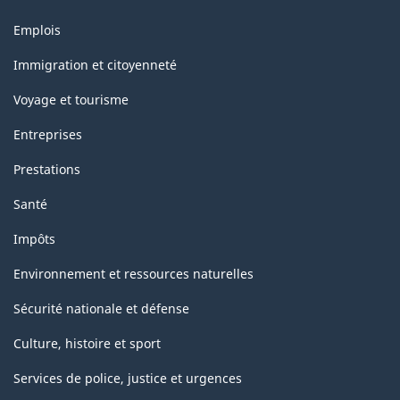
Thèmes
Emplois
et
sujets
Immigration et citoyenneté
Voyage et tourisme
Entreprises
Prestations
Santé
Impôts
Environnement et ressources naturelles
Sécurité nationale et défense
Culture, histoire et sport
Services de police, justice et urgences