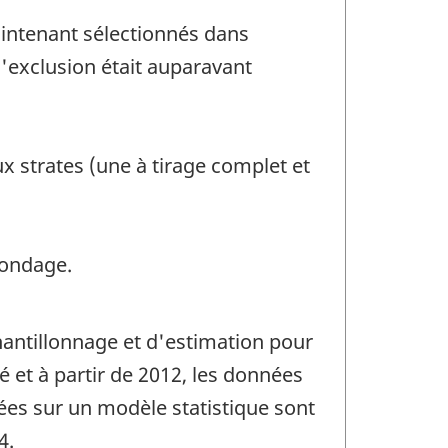
aintenant sélectionnés dans
d'exclusion était auparavant
x strates (une à tirage complet et
sondage.
hantillonnage et d'estimation pour
é et à partir de 2012, les données
es sur un modèle statistique sont
4.