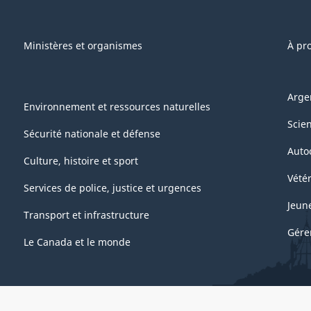
Ministères et organismes
À pr
Arge
Environnement et ressources naturelles
Scie
Sécurité nationale et défense
Auto
Culture, histoire et sport
Vétér
Services de police, justice et urgences
Jeun
Transport et infrastructure
Gére
Le Canada et le monde