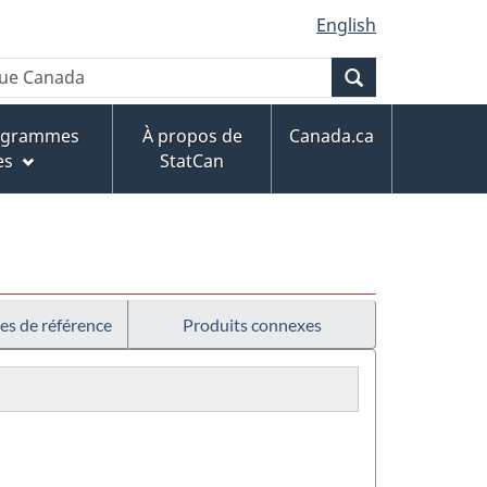
English
Recherche
rogrammes
À propos de
Canada.ca
es
StatCan
es de référence
Produits connexes