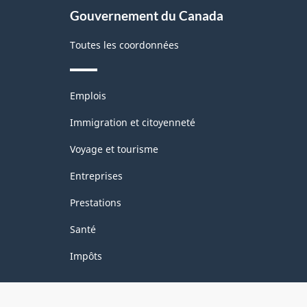
Gouvernement du Canada
Toutes les coordonnées
Thèmes
Emplois
et
sujets
Immigration et citoyenneté
Voyage et tourisme
Entreprises
Prestations
Santé
Impôts