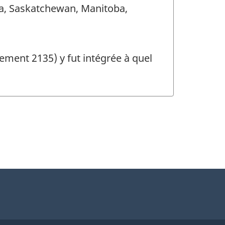
erta, Saskatchewan, Manitoba,
ment 2135) y fut intégrée à quel