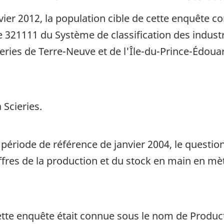
vier 2012, la population cible de cette enquête c
 321111 du Système de classification des indust
cieries de Terre-Neuve et de l'Île-du-Prince-Édoua
 Scieries.
 période de référence de janvier 2004, le questio
fres de la production et du stock en main en mèt
ette enquête était connue sous le nom de Product