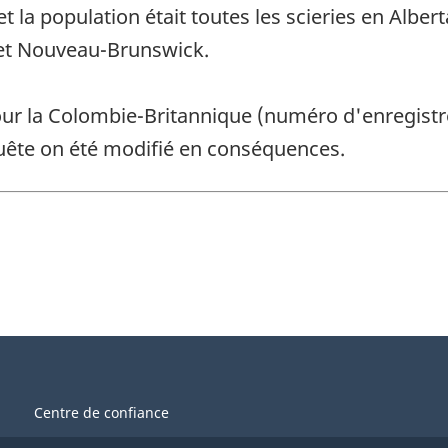
et la population était toutes les scieries en Alb
 et Nouveau-Brunswick.
ur la Colombie-Britannique (numéro d'enregistre
nquête on été modifié en conséquences.
Centre de confiance