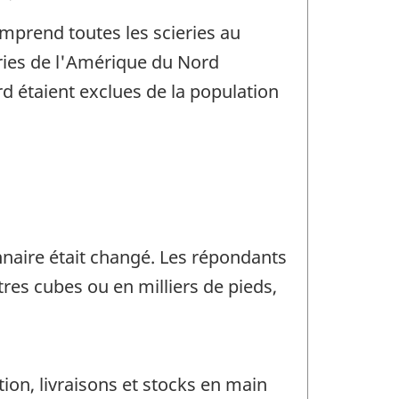
omprend toutes les scieries au
ries de l'Amérique du Nord
rd étaient exclues de la population
nnaire était changé. Les répondants
res cubes ou en milliers de pieds,
ion, livraisons et stocks en main