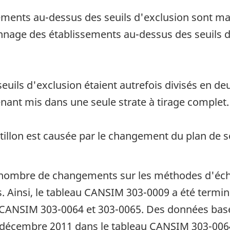
sements au-dessus des seuils d'exclusion sont m
lonnage des établissements au-dessus des seuils 
uils d'exclusion étaient autrefois divisés en deu
tenant mis dans une seule strate à tirage complet.
ntillon est causée par le changement du plan de 
ain nombre de changements sur les méthodes d'éc
s. Ainsi, le tableau CANSIM 303-0009 a été termin
x CANSIM 303-0064 et 303-0065. Des données basé
 à décembre 2011 dans le tableau CANSIM 303-006