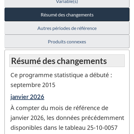
Variable(s)
Résumé des changements
Autres périodes de référence
Produits connexes
Résumé des changements
Ce programme statistique a débuté :
septembre 2015
Période
janvier 2026
de
À compter du mois de référence de
référence
de
janvier 2026, les données précédemment
changement
disponibles dans le tableau 25-10-0057
-