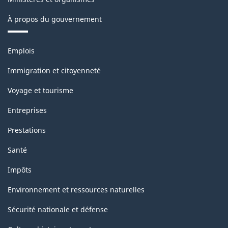
À propos du gouvernement
Thèmes
Emplois
et
sujets
Immigration et citoyenneté
Voyage et tourisme
Entreprises
Prestations
Santé
Impôts
Environnement et ressources naturelles
Sécurité nationale et défense