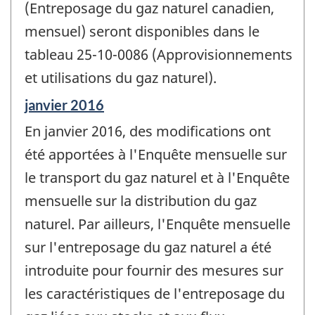
(Entreposage du gaz naturel canadien,
mensuel) seront disponibles dans le
tableau 25-10-0086 (Approvisionnements
et utilisations du gaz naturel).
Période
janvier 2016
de
En janvier 2016, des modifications ont
référence
de
été apportées à l'Enquête mensuelle sur
changement
le transport du gaz naturel et à l'Enquête
-
mensuelle sur la distribution du gaz
naturel. Par ailleurs, l'Enquête mensuelle
sur l'entreposage du gaz naturel a été
introduite pour fournir des mesures sur
les caractéristiques de l'entreposage du