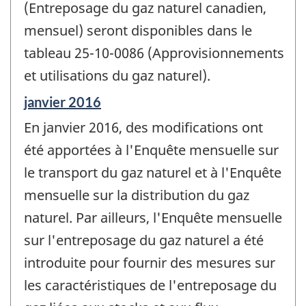
(Entreposage du gaz naturel canadien,
mensuel) seront disponibles dans le
tableau 25-10-0086 (Approvisionnements
et utilisations du gaz naturel).
Période
janvier 2016
de
En janvier 2016, des modifications ont
référence
de
été apportées à l'Enquête mensuelle sur
changement
le transport du gaz naturel et à l'Enquête
-
mensuelle sur la distribution du gaz
naturel. Par ailleurs, l'Enquête mensuelle
sur l'entreposage du gaz naturel a été
introduite pour fournir des mesures sur
les caractéristiques de l'entreposage du