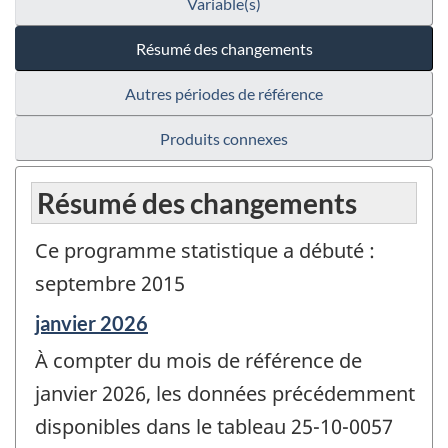
Variable(s)
Résumé des changements
Autres périodes de référence
Produits connexes
Résumé des changements
Ce programme statistique a débuté :
septembre 2015
Période
janvier 2026
de
À compter du mois de référence de
référence
de
janvier 2026, les données précédemment
changement
disponibles dans le tableau 25-10-0057
-