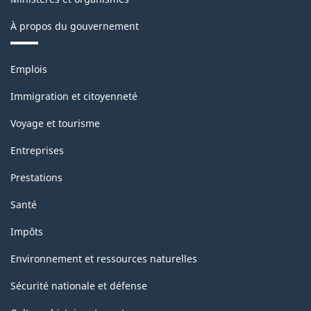
À propos du gouvernement
Thèmes
Emplois
et
sujets
Immigration et citoyenneté
Voyage et tourisme
Entreprises
Prestations
Santé
Impôts
Environnement et ressources naturelles
Sécurité nationale et défense