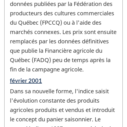
données publiées par la Fédération des
producteurs des cultures commerciales
du Québec (FPCCQ) ou à l'aide des
marchés connexes. Les prix sont ensuite
remplacés par les données définitives
que publie la Financière agricole du
Québec (FADQ) peu de temps après la
fin de la campagne agricole.
Période
février 2001
de
Dans sa nouvelle forme, l'indice saisit
référence
de
l'évolution constante des produits
changement
agricoles produits et vendus et introduit
-
le concept du panier saisonnier. Le