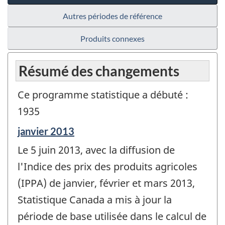
Autres périodes de référence
Produits connexes
Résumé des changements
Ce programme statistique a débuté :
1935
Période
janvier 2013
de
Le 5 juin 2013, avec la diffusion de
référence
de
l'Indice des prix des produits agricoles
changement
(IPPA) de janvier, février et mars 2013,
-
Statistique Canada a mis à jour la
période de base utilisée dans le calcul de