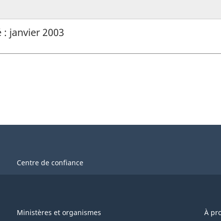
: janvier 2003
Centre de confiance
Ministères et organismes
À pr