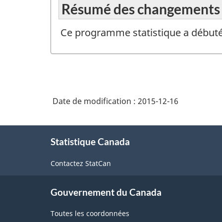
Résumé des changements
Ce programme statistique a débuté 
Date de modification :
2015-12-16
À
Statistique Canada
propos
de
Contactez StatCan
ce
site
Gouvernement du Canada
Toutes les coordonnées