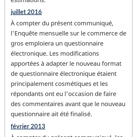
Période
juillet 2016
de
À compter du présent communiqué,
référence
de
l'Enquête mensuelle sur le commerce de
changement
gros emploiera un questionnaire
-
électronique. Les modifications
apportées à adapter le nouveau format
de questionnaire électronique étaient
principalement cosmétiques et les
répondants ont eu l'occasion de faire
des commentaires avant que le nouveau
questionnaire ait été finalisé.
Période
février 2013
de