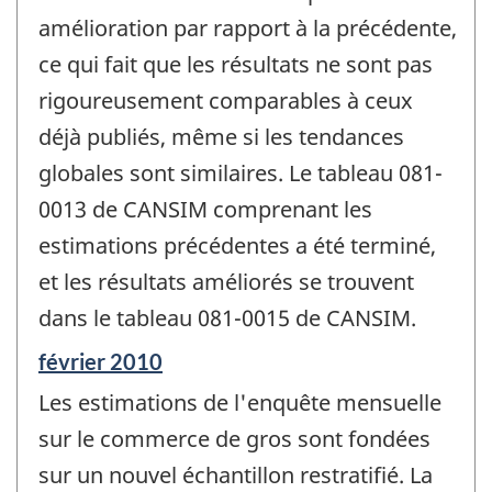
amélioration par rapport à la précédente,
ce qui fait que les résultats ne sont pas
rigoureusement comparables à ceux
déjà publiés, même si les tendances
globales sont similaires. Le tableau 081-
0013 de CANSIM comprenant les
estimations précédentes a été terminé,
et les résultats améliorés se trouvent
dans le tableau 081-0015 de CANSIM.
Période
février 2010
de
Les estimations de l'enquête mensuelle
référence
de
sur le commerce de gros sont fondées
changement
sur un nouvel échantillon restratifié. La
-