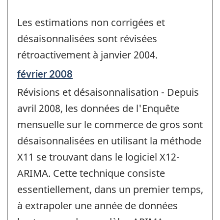
Les estimations non corrigées et
désaisonnalisées sont révisées
rétroactivement à janvier 2004.
Période
février 2008
de
Révisions et désaisonnalisation - Depuis
référence
de
avril 2008, les données de l'Enquête
changement
mensuelle sur le commerce de gros sont
-
désaisonnalisées en utilisant la méthode
X11 se trouvant dans le logiciel X12-
ARIMA. Cette technique consiste
essentiellement, dans un premier temps,
à extrapoler une année de données