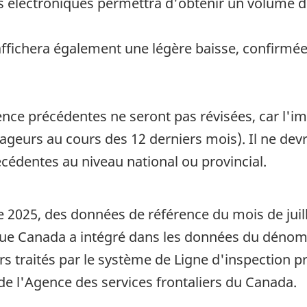
s électroniques permettra d'obtenir un volume de
ffichera également une légère baisse, confirmé
ce précédentes ne seront pas révisées, car l'imp
geurs au cours des 12 derniers mois). Il ne devra
cédentes au niveau national ou provincial.
e 2025, des données de référence du mois de juill
ique Canada a intégré dans les données du dénomb
rs traités par le système de Ligne d'inspection 
 de l'Agence des services frontaliers du Canada.