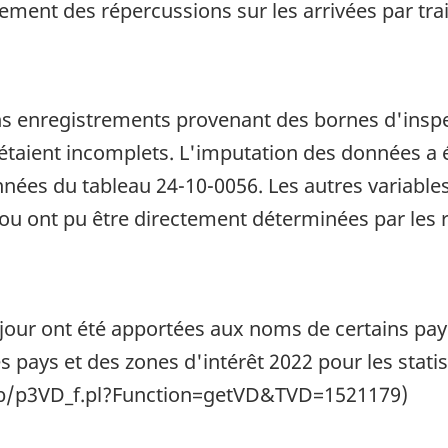
alement des répercussions sur les arrivées par tra
ins enregistrements provenant des bornes d'insp
 étaient incomplets. L'imputation des données a 
nnées du tableau 24-10-0056. Les autres variabl
es ou ont pu être directement déterminées par les
 à jour ont été apportées aux noms de certains pa
es pays et des zones d'intérêt 2022 pour les stati
db/p3VD_f.pl?Function=getVD&TVD=1521179)