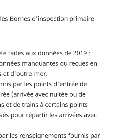
 les Bornes d'inspection primaire
 été faites aux données de 2019 :
s données manquantes ou reçues en
s et d'outre-mer.
nis par les points d'entrée de
urée (arrivée avec nuitée ou de
s et de trains à certains points
sés pour répartir les arrivées avec
 par les renseignements fournis par