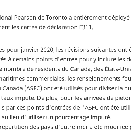
ational Pearson de Toronto a entièrement déployé
cent les cartes de déclaration E311.
es pour janvier 2020, les révisions suivantes ont
és à certains points d'entrée pour y inclure le
 le nombre de résidents du Canada, des États-Uni
 maritimes commerciales, les renseignements four
 Canada (ASFC) ont été utilisés pour diviser la d
taux imputé. De plus, pour les arrivées de piéton
 par ces points d'entrées de l'ASFC ont été utili
 au lieu d'utiliser un pourcentage imputé.
a répartition des pays d'outre-mer a été modifiée