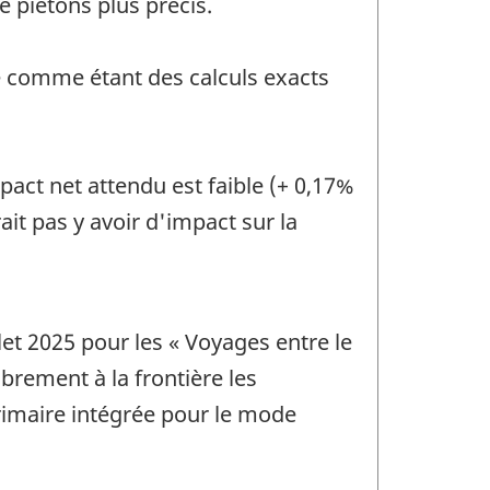
 piétons plus précis.
e comme étant des calculs exacts
act net attendu est faible (+ 0,17%
it pas y avoir d'impact sur la
et 2025 pour les « Voyages entre le
rement à la frontière les
primaire intégrée pour le mode