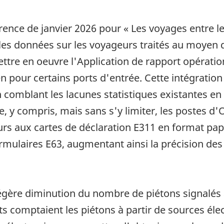
rence de janvier 2026 pour « Les voyages entre le
 les données sur les voyageurs traités au moyen 
ettre en oeuvre l'Application de rapport opérati
 pour certains ports d'entrée. Cette intégration
comblant les lacunes statistiques existantes en
e, y compris, mais sans s'y limiter, les postes d
ours aux cartes de déclaration E311 en format papi
mulaires E63, augmentant ainsi la précision des 
égère diminution du nombre de piétons signalés 
ts comptaient les piétons à partir de sources éle