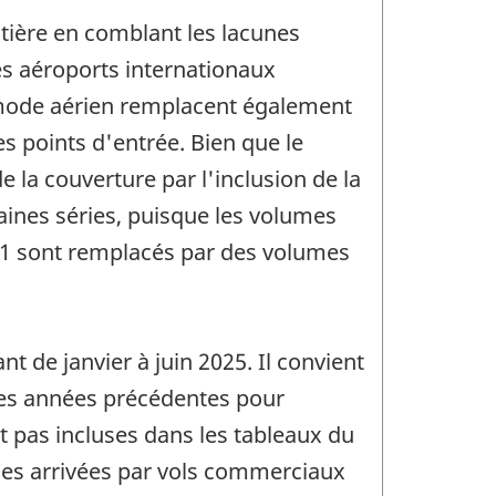
tière en comblant les lacunes
les aéroports internationaux
e mode aérien remplacent également
s points d'entrée. Bien que le
la couverture par l'inclusion de la
taines séries, puisque les volumes
11 sont remplacés par des volumes
t de janvier à juin 2025. Il convient
des années précédentes pour
t pas incluses dans les tableaux du
les arrivées par vols commerciaux