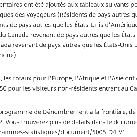
taires ont été ajoutés aux tableaux suivants po
tiques des voyageurs (Résidents de pays autres q
ents de pays autres que les États-Unis d'Amérique,
du Canada revenant de pays autres que les États
anada revenant de pays autres que les États-Unis
rique).
 les totaux pour l'Europe, l'Afrique et l'Asie ont
50 pour les visiteurs non-résidents entrant au C
 programme de Dénombrement à la frontière, d
2. Vous trouverez plus de détails dans le documen
ogrammes-statistiques/document/5005_D4_V1