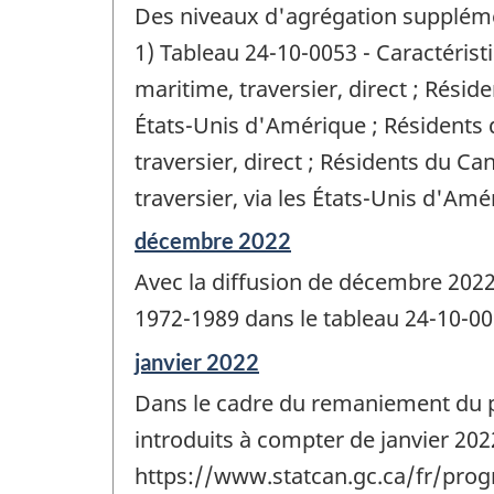
Des niveaux d'agrégation supplémen
1) Tableau 24-10-0053 - Caractéris
maritime, traversier, direct ; Résid
États-Unis d'Amérique ; Résidents 
traversier, direct ; Résidents du C
traversier, via les États-Unis d'Amé
Période
décembre 2022
de
Avec la diffusion de décembre 2022,
référence
de
1972-1989 dans le tableau 24-10-00
changement
Période
janvier 2022
-
de
Dans le cadre du remaniement du
référence
de
introduits à compter de janvier 202
changement
https://www.statcan.gc.ca/fr/pr
-