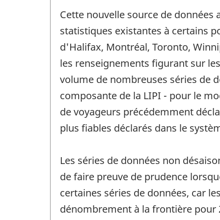
Cette nouvelle source de données a
statistiques existantes à certains p
d'Halifax, Montréal, Toronto, Winn
les renseignements figurant sur les
volume de nombreuses séries de don
composante de la LIPI - pour le mod
de voyageurs précédemment déclaré
plus fiables déclarés dans le systè
Les séries de données non désaisonna
de faire preuve de prudence lorsq
certaines séries de données, car le
dénombrement à la frontière pour 2