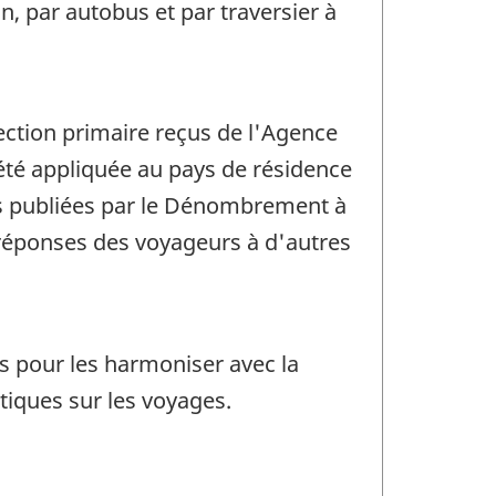
in, par autobus et par traversier à
ection primaire reçus de l'Agence
été appliquée au pays de résidence
es publiées par le Dénombrement à
 réponses des voyageurs à d'autres
ys pour les harmoniser avec la
stiques sur les voyages.