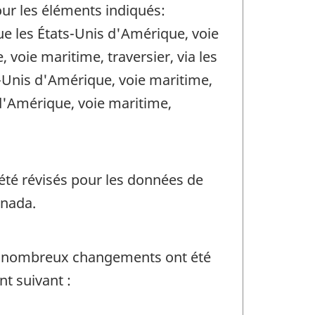
ur les éléments indiqués:
ue les États-Unis d'Amérique, voie
 voie maritime, traversier, via les
-Unis d'Amérique, voie maritime,
 d'Amérique, voie maritime,
 été révisés pour les données de
anada.
e nombreux changements ont été
t suivant :