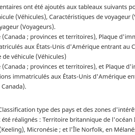
taires ont été ajoutés aux tableaux suivants po
icule (Véhicules), Caractéristiques de voyageur (
oyageur (Voyageurs).
(Canada ; provinces et territoires), Plaque d'im
triculés aux États-Unis d'Amérique entrant au 
 de véhicule (Véhicules)
(Canada ; provinces et territoires), et Plaque d'
ions immatriculés aux États-Unis d'Amérique en
 Canada).
 Classification type des pays et des zones d'intérê
 été réalignés : Territoire britannique de l'océan I
Keeling), Micronésie ; et l'Île Norfolk, en Mélané