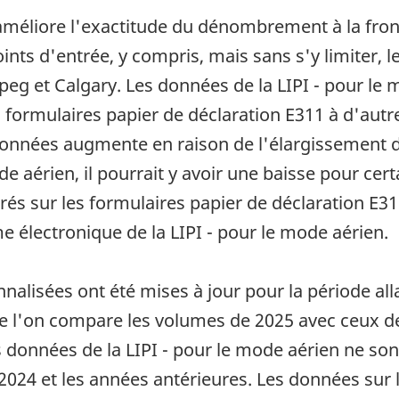
méliore l'exactitude du dénombrement à la fron
oints d'entrée, y compris, mais sans s'y limiter, 
ipeg et Calgary. Les données de la LIPI - pour l
 formulaires papier de déclaration E311 à d'autre
nées augmente en raison de l'élargissement de 
e aérien, il pourrait y avoir une baisse pour cer
s sur les formulaires papier de déclaration E3
me électronique de la LIPI - pour le mode aérien.
lisées ont été mises à jour pour la période allan
ue l'on compare les volumes de 2025 avec ceux 
s données de la LIPI - pour le mode aérien ne son
024 et les années antérieures. Les données sur 