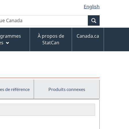
English
Recherche
rogrammes
À propos de
Canada.ca
es
StatCan
es de référence
Produits connexes