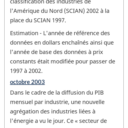
classification des industries de
l'Amérique du Nord (SCIAN) 2002 à la
place du SCIAN 1997.
Estimation - L'année de référence des
données en dollars enchaînés ainsi que
l'année de base des données à prix
constants était modifiée pour passer de
1997 à 2002.
Période
octobre 2003
de
Dans le cadre de la diffusion du PIB
référence
de
mensuel par industrie, une nouvelle
changement
agrégation des industries liées à
-
l'énergie a vu le jour. Ce « secteur de