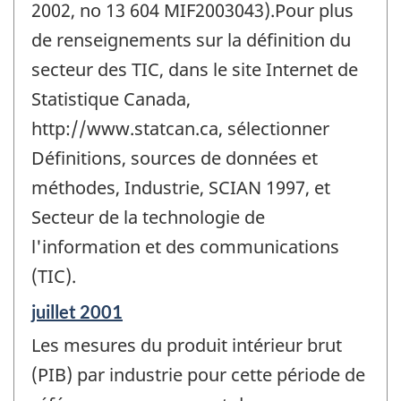
2002, no 13 604 MIF2003043).Pour plus
de renseignements sur la définition du
secteur des TIC, dans le site Internet de
Statistique Canada,
http://www.statcan.ca, sélectionner
Définitions, sources de données et
méthodes, Industrie, SCIAN 1997, et
Secteur de la technologie de
l'information et des communications
(TIC).
Période
juillet 2001
de
Les mesures du produit intérieur brut
référence
de
(PIB) par industrie pour cette période de
changement