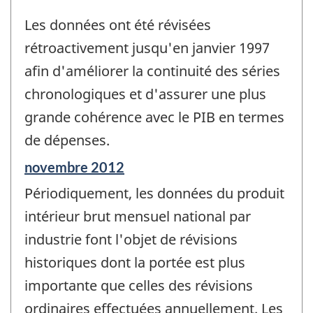
Les données ont été révisées
rétroactivement jusqu'en janvier 1997
afin d'améliorer la continuité des séries
chronologiques et d'assurer une plus
grande cohérence avec le PIB en termes
de dépenses.
Période
novembre 2012
de
Périodiquement, les données du produit
référence
de
intérieur brut mensuel national par
changement
industrie font l'objet de révisions
-
historiques dont la portée est plus
importante que celles des révisions
ordinaires effectuées annuellement. Les