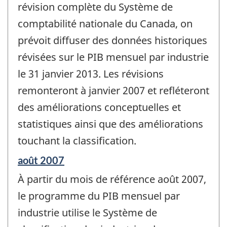
révision complète du Système de
comptabilité nationale du Canada, on
prévoit diffuser des données historiques
révisées sur le PIB mensuel par industrie
le 31 janvier 2013. Les révisions
remonteront à janvier 2007 et refléteront
des améliorations conceptuelles et
statistiques ainsi que des améliorations
touchant la classification.
Période
août 2007
de
À partir du mois de référence août 2007,
référence
de
le programme du PIB mensuel par
changement
industrie utilise le Système de
-