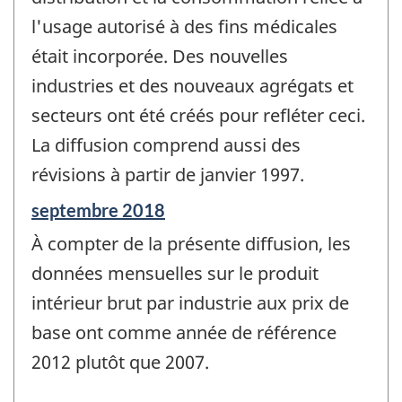
l'usage autorisé à des fins médicales
était incorporée. Des nouvelles
industries et des nouveaux agrégats et
secteurs ont été créés pour refléter ceci.
La diffusion comprend aussi des
révisions à partir de janvier 1997.
Période
septembre 2018
de
À compter de la présente diffusion, les
référence
de
données mensuelles sur le produit
changement
intérieur brut par industrie aux prix de
-
base ont comme année de référence
2012 plutôt que 2007.