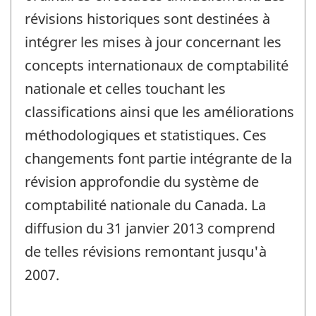
révisions historiques sont destinées à
intégrer les mises à jour concernant les
concepts internationaux de comptabilité
nationale et celles touchant les
classifications ainsi que les améliorations
méthodologiques et statistiques. Ces
changements font partie intégrante de la
révision approfondie du système de
comptabilité nationale du Canada. La
diffusion du 31 janvier 2013 comprend
de telles révisions remontant jusqu'à
2007.