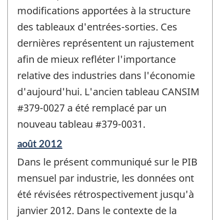
modifications apportées à la structure
des tableaux d'entrées-sorties. Ces
dernières représentent un rajustement
afin de mieux refléter l'importance
relative des industries dans l'économie
d'aujourd'hui. L'ancien tableau CANSIM
#379-0027 a été remplacé par un
nouveau tableau #379-0031.
Période
août 2012
de
Dans le présent communiqué sur le PIB
référence
de
mensuel par industrie, les données ont
changement
été révisées rétrospectivement jusqu'à
-
janvier 2012. Dans le contexte de la