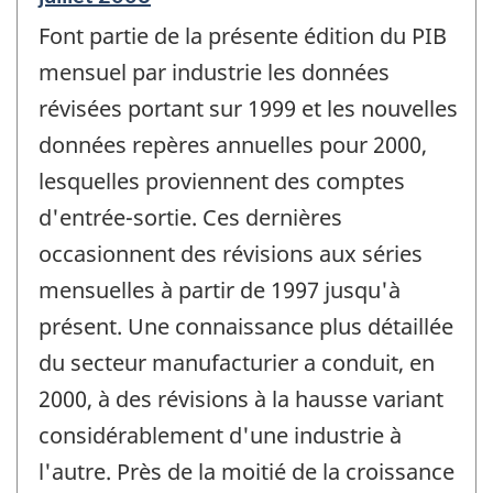
de
Font partie de la présente édition du PIB
référence
de
mensuel par industrie les données
changement
révisées portant sur 1999 et les nouvelles
-
données repères annuelles pour 2000,
lesquelles proviennent des comptes
d'entrée-sortie. Ces dernières
occasionnent des révisions aux séries
mensuelles à partir de 1997 jusqu'à
présent. Une connaissance plus détaillée
du secteur manufacturier a conduit, en
2000, à des révisions à la hausse variant
considérablement d'une industrie à
l'autre. Près de la moitié de la croissance