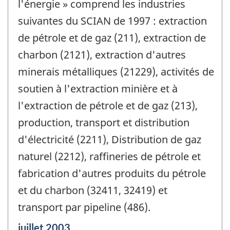
l'énergie » comprend les industries
suivantes du SCIAN de 1997 : extraction
de pétrole et de gaz (211), extraction de
charbon (2121), extraction d'autres
minerais métalliques (21229), activités de
soutien à l'extraction minière et à
l'extraction de pétrole et de gaz (213),
production, transport et distribution
d'électricité (2211), Distribution de gaz
naturel (2212), raffineries de pétrole et
fabrication d'autres produits du pétrole
et du charbon (32411, 32419) et
transport par pipeline (486).
Période
juillet 2003