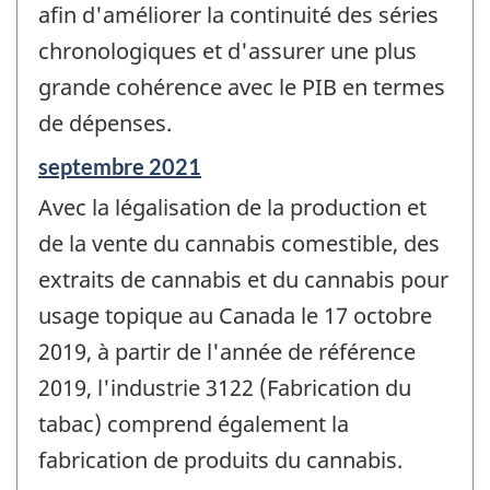
afin d'améliorer la continuité des séries
chronologiques et d'assurer une plus
grande cohérence avec le PIB en termes
de dépenses.
Période
septembre 2021
de
Avec la légalisation de la production et
référence
de
de la vente du cannabis comestible, des
changement
extraits de cannabis et du cannabis pour
-
usage topique au Canada le 17 octobre
2019, à partir de l'année de référence
2019, l'industrie 3122 (Fabrication du
tabac) comprend également la
fabrication de produits du cannabis.