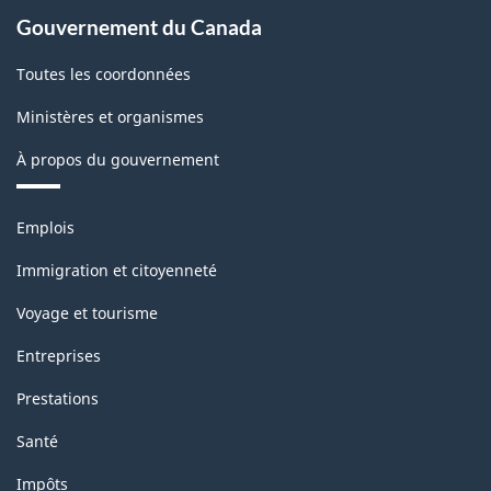
Gouvernement du Canada
Toutes les coordonnées
Ministères et organismes
À propos du gouvernement
Thèmes
Emplois
et
sujets
Immigration et citoyenneté
Voyage et tourisme
Entreprises
Prestations
Santé
Impôts