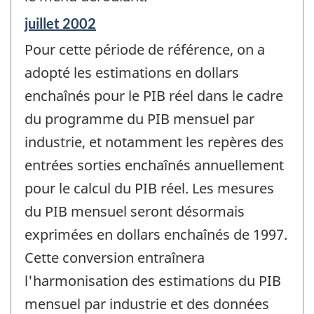
Période
juillet 2002
de
Pour cette période de référence, on a
référence
de
adopté les estimations en dollars
changement
enchaînés pour le PIB réel dans le cadre
-
du programme du PIB mensuel par
industrie, et notamment les repères des
entrées sorties enchaînés annuellement
pour le calcul du PIB réel. Les mesures
du PIB mensuel seront désormais
exprimées en dollars enchaînés de 1997.
Cette conversion entraînera
l'harmonisation des estimations du PIB
mensuel par industrie et des données