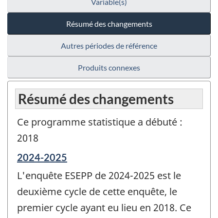
Variable(s)
Résumé des changements
Autres périodes de référence
Produits connexes
Résumé des changements
Ce programme statistique a débuté :
2018
Période
2024-2025
de
L'enquête ESEPP de 2024-2025 est le
référence
de
deuxième cycle de cette enquête, le
changement
premier cycle ayant eu lieu en 2018. Ce
-