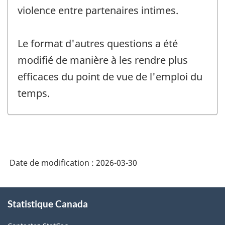
violence entre partenaires intimes.
Le format d'autres questions a été
modifié de manière à les rendre plus
efficaces du point de vue de l'emploi du
temps.
Date de modification :
2026-03-30
À
Statistique Canada
propos
de