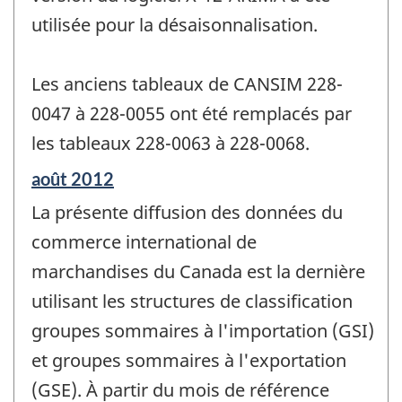
utilisée pour la désaisonnalisation.
Les anciens tableaux de CANSIM 228-
0047 à 228-0055 ont été remplacés par
les tableaux 228-0063 à 228-0068.
Période
août 2012
de
La présente diffusion des données du
référence
de
commerce international de
changement
marchandises du Canada est la dernière
-
utilisant les structures de classification
groupes sommaires à l'importation (GSI)
et groupes sommaires à l'exportation
(GSE). À partir du mois de référence