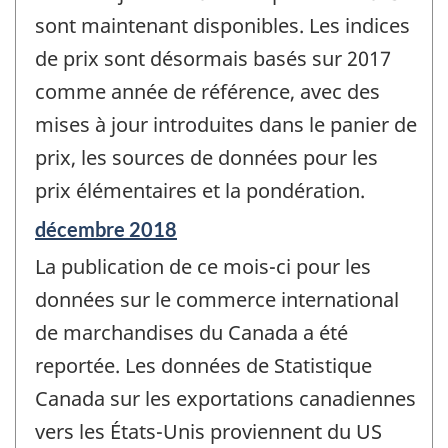
sont maintenant disponibles. Les indices
de prix sont désormais basés sur 2017
comme année de référence, avec des
mises à jour introduites dans le panier de
prix, les sources de données pour les
prix élémentaires et la pondération.
Période
décembre 2018
de
La publication de ce mois-ci pour les
référence
de
données sur le commerce international
changement
de marchandises du Canada a été
-
reportée. Les données de Statistique
Canada sur les exportations canadiennes
vers les États-Unis proviennent du US