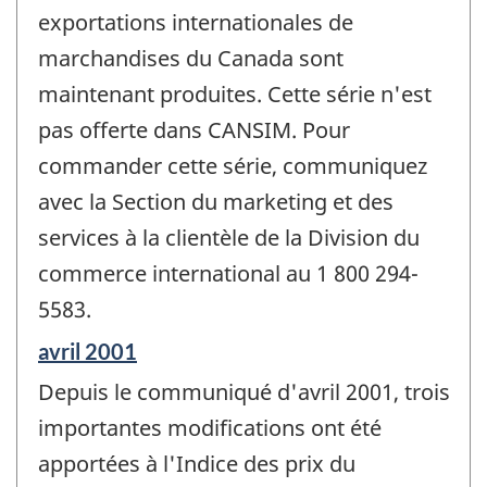
exportations internationales de
marchandises du Canada sont
maintenant produites. Cette série n'est
pas offerte dans CANSIM. Pour
commander cette série, communiquez
avec la Section du marketing et des
services à la clientèle de la Division du
commerce international au 1 800 294-
5583.
Période
avril 2001
de
Depuis le communiqué d'avril 2001, trois
référence
de
importantes modifications ont été
changement
apportées à l'Indice des prix du
-