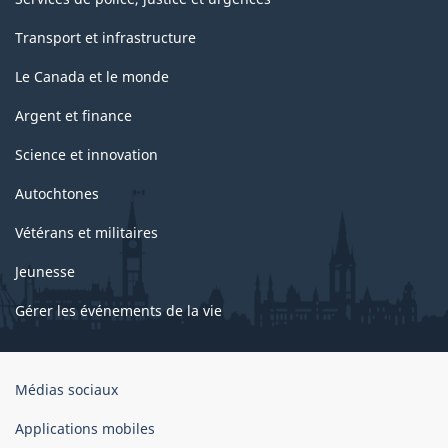
Transport et infrastructure
Le Canada et le monde
Argent et finance
Science et innovation
Autochtones
Vétérans et militaires
Jeunesse
Gérer les événements de la vie
Organisation
Médias sociaux
du
gouvernement
Applications mobiles