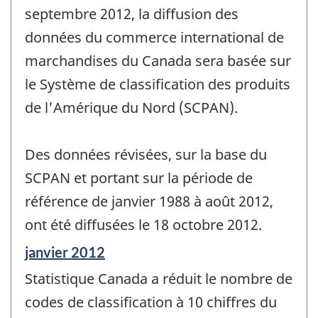
septembre 2012, la diffusion des
données du commerce international de
marchandises du Canada sera basée sur
le Système de classification des produits
de l'Amérique du Nord (SCPAN).
Des données révisées, sur la base du
SCPAN et portant sur la période de
référence de janvier 1988 à août 2012,
ont été diffusées le 18 octobre 2012.
Période
janvier 2012
de
Statistique Canada a réduit le nombre de
référence
de
codes de classification à 10 chiffres du
changement