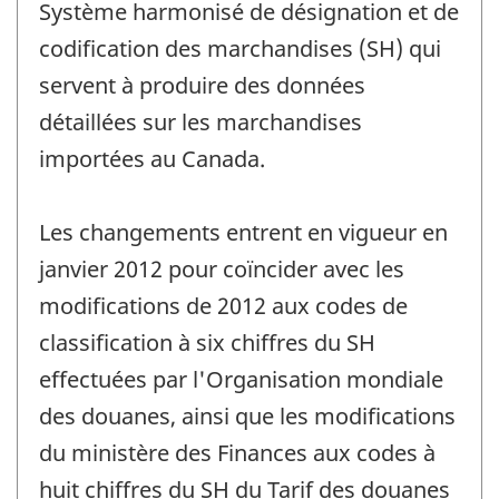
Système harmonisé de désignation et de
-
codification des marchandises (SH) qui
servent à produire des données
détaillées sur les marchandises
importées au Canada.
Les changements entrent en vigueur en
janvier 2012 pour coïncider avec les
modifications de 2012 aux codes de
classification à six chiffres du SH
effectuées par l'Organisation mondiale
des douanes, ainsi que les modifications
du ministère des Finances aux codes à
huit chiffres du SH du Tarif des douanes