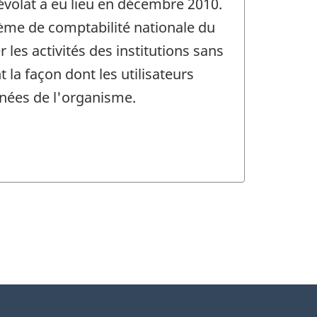
névolat a eu lieu en décembre 2010.
tème de comptabilité nationale du
 les activités des institutions sans
la façon dont les utilisateurs
nnées de l'organisme.