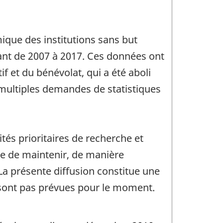
ique des institutions sans but
lant de 2007 à 2017. Ces données ont
f et du bénévolat, qui a été aboli
e multiples demandes de statistiques
tés prioritaires de recherche et
le de maintenir, de manière
La présente diffusion constitue une
 sont pas prévues pour le moment.