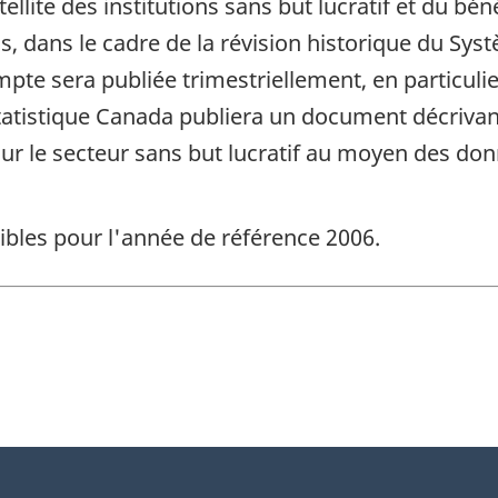
ellite des institutions sans but lucratif et du bé
, dans le cadre de la révision historique du Sys
te sera publiée trimestriellement, en particulier
atistique Canada publiera un document décrivant 
ur le secteur sans but lucratif au moyen des do
bles pour l'année de référence 2006.