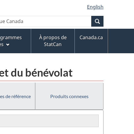
English
Recherche
rogrammes
À propos de
Canada.ca
es
StatCan
 et du bénévolat
es de référence
Produits connexes