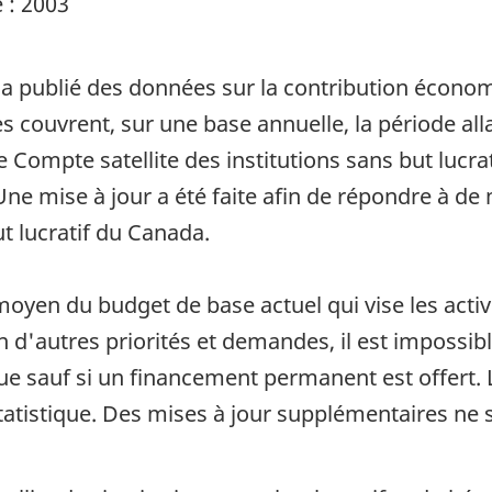
 : 2003
 a publié des données sur la contribution économ
es couvrent, sur une base annuelle, la période al
Compte satellite des institutions sans but lucrati
Une mise à jour a été faite afin de répondre à d
ut lucratif du Canada.
moyen du budget de base actuel qui vise les activi
 d'autres priorités et demandes, il est impossib
e sauf si un financement permanent est offert. 
statistique. Des mises à jour supplémentaires ne