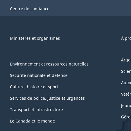
Centre de confiance
Ministères et organismes
À pr
Arge
Environnement et ressources naturelles
Scie
Sécurité nationale et défense
Auto
Culture, histoire et sport
Vétér
Services de police, justice et urgences
Jeun
Transport et infrastructure
Gére
Le Canada et le monde