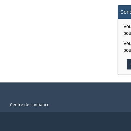
Sond
Vou
pou
Veu
pou
Centre de confiance