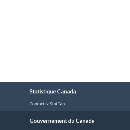
À
Statistique Canada
propos
de
Contactez StatCan
ce
site
Gouvernement du Canada