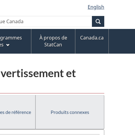
English
Recherche
rogrammes
À propos de
Canada.ca
es
StatCan
divertissement et
es de référence
Produits connexes