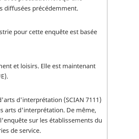
ées diffusées précédemment.
ustrie pour cette enquête est basée
ent et loisirs. Elle est maintenant
E).
d'arts d'interprétation (SCIAN 7111)
les arts d'interprétation. De même,
l'enquête sur les établissements du
ies de service.