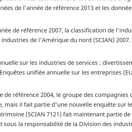
onnées de l'année de référence 2013 et les donn
nnée de référence 2007, la classification de l'ind
s industries de l'Amérique du nord (SCIAN) 2007.
elle sur les industries de services : divertissem
nquêtes unifiée annuelle sur les entreprises (EU
née de référence 2004, le groupe des compagnies 
, mais il fait partie d'une nouvelle enquête sur 
trimoine (SCIAN 7121) fait maintenant partie de 
sous la responsabilité de la Division des industr