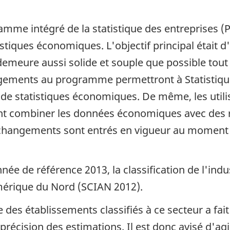
amme intégré de la statistique des entreprises (
tistiques économiques. L'objectif principal était
emeure aussi solide et souple que possible tout 
gements au programme permettront à Statistiqu
e statistiques économiques. De même, les utili
ent combiner les données économiques avec des
s changements sont entrés en vigueur au moment 
née de référence 2013, la classification de l'ind
Amérique du Nord (SCIAN 2012).
des établissements classifiés à ce secteur a fait
 précision des estimations. Il est donc avisé d'a