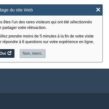
×
age du site Web
s êtes l'un des rares visiteurs qui ont été sélectionnés
r partager votre rétroaction.
illez prendre moins de 5 minutes à la fin de votre visite
r répondre à 6 questions sur votre expérience en ligne.
Oui
accéder
Non, merci.
au
sondage.