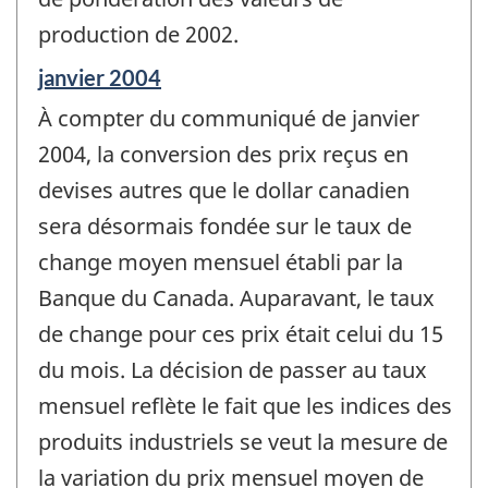
production de 2002.
Période
janvier 2004
de
À compter du communiqué de janvier
référence
de
2004, la conversion des prix reçus en
changement
devises autres que le dollar canadien
-
sera désormais fondée sur le taux de
change moyen mensuel établi par la
Banque du Canada. Auparavant, le taux
de change pour ces prix était celui du 15
du mois. La décision de passer au taux
mensuel reflète le fait que les indices des
produits industriels se veut la mesure de
la variation du prix mensuel moyen de