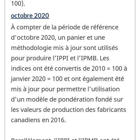
100).
Période
octobre 2020
de
À compter de la période de référence
référence
de
d'octobre 2020, un panier et une
changement
méthodologie mis à jour sont utilisés
-
pour produire l'IPPI et l'IPMB. Les
indices ont été convertis de 2010 = 100 à
janvier 2020 = 100 et ont également été
mis à jour pour permettre l'utilisation
d'un modèle de pondération fondé sur
les valeurs de production des fabricants
canadiens en 2016.