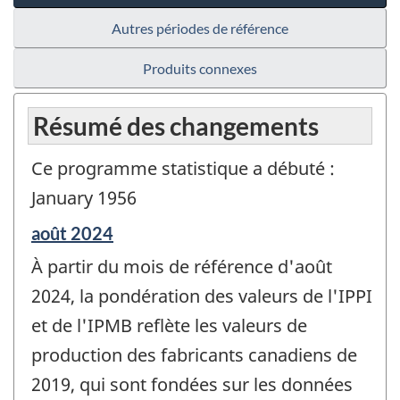
Autres périodes de référence
Produits connexes
Résumé des changements
Ce programme statistique a débuté :
January 1956
Période
août 2024
de
À partir du mois de référence d'août
référence
de
2024, la pondération des valeurs de l'IPPI
changement
et de l'IPMB reflète les valeurs de
-
production des fabricants canadiens de
2019, qui sont fondées sur les données