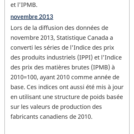
et l'IPMB.
Période
novembre 2013
de
Lors de la diffusion des données de
référence
de
novembre 2013, Statistique Canada a
changement
converti les séries de l'Indice des prix
-
des produits industriels (IPPI) et l'Indice
des prix des matières brutes (IPMB) à
2010=100, ayant 2010 comme année de
base. Ces indices ont aussi été mis à jour
en utilisant une structure de poids basée
sur les valeurs de production des
fabricants canadiens de 2010.