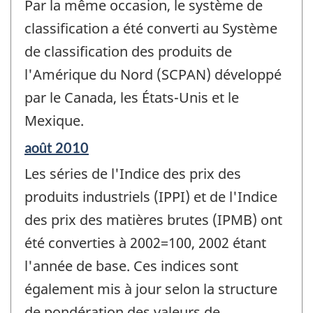
Par la même occasion, le système de
classification a été converti au Système
de classification des produits de
l'Amérique du Nord (SCPAN) développé
par le Canada, les États-Unis et le
Mexique.
Période
août 2010
de
Les séries de l'Indice des prix des
référence
de
produits industriels (IPPI) et de l'Indice
changement
des prix des matières brutes (IPMB) ont
-
été converties à 2002=100, 2002 étant
l'année de base. Ces indices sont
également mis à jour selon la structure
de pondération des valeurs de