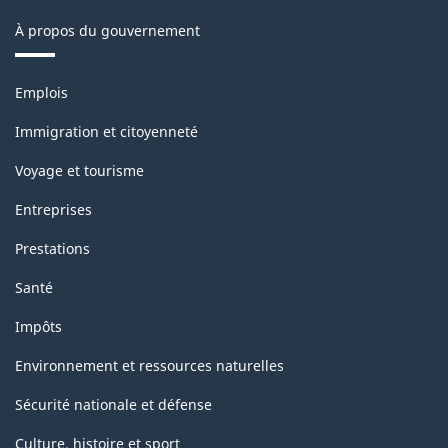
À propos du gouvernement
Thèmes
Emplois
et
sujets
Immigration et citoyenneté
Voyage et tourisme
Entreprises
Prestations
Santé
Impôts
Environnement et ressources naturelles
Sécurité nationale et défense
Culture, histoire et sport