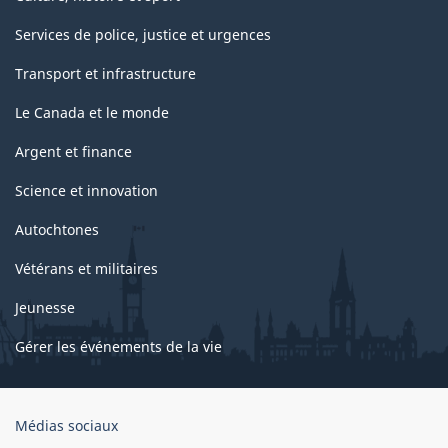
Services de police, justice et urgences
Transport et infrastructure
Le Canada et le monde
Argent et finance
Science et innovation
Autochtones
Vétérans et militaires
Jeunesse
Gérer les événements de la vie
Organisation
Médias sociaux
du