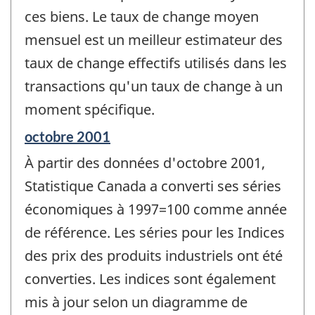
ces biens. Le taux de change moyen
mensuel est un meilleur estimateur des
taux de change effectifs utilisés dans les
transactions qu'un taux de change à un
moment spécifique.
Période
octobre 2001
de
À partir des données d'octobre 2001,
référence
de
Statistique Canada a converti ses séries
changement
économiques à 1997=100 comme année
-
de référence. Les séries pour les Indices
des prix des produits industriels ont été
converties. Les indices sont également
mis à jour selon un diagramme de