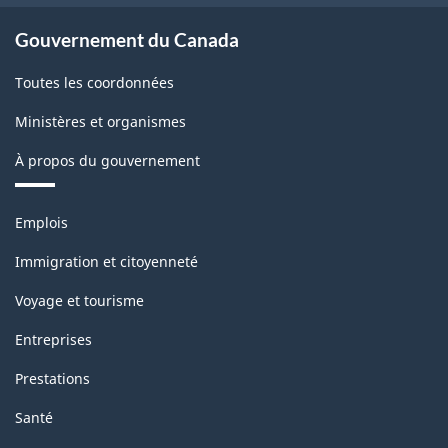
Gouvernement du Canada
Toutes les coordonnées
Ministères et organismes
À propos du gouvernement
Thèmes
Emplois
et
sujets
Immigration et citoyenneté
Voyage et tourisme
Entreprises
Prestations
Santé