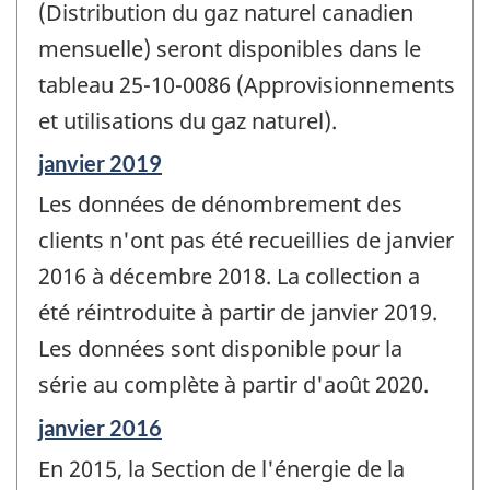
(Distribution du gaz naturel canadien
mensuelle) seront disponibles dans le
tableau 25-10-0086 (Approvisionnements
et utilisations du gaz naturel).
Période
janvier 2019
de
Les données de dénombrement des
référence
de
clients n'ont pas été recueillies de janvier
changement
2016 à décembre 2018. La collection a
-
été réintroduite à partir de janvier 2019.
Les données sont disponible pour la
série au complète à partir d'août 2020.
Période
janvier 2016
de
En 2015, la Section de l'énergie de la
référence