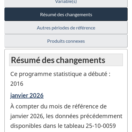
Variable(s)
Résumé des changements
Autres périodes de référence
Produits connexes
Résumé des changements
Ce programme statistique a débuté :
2016
Période
janvier 2026
de
À compter du mois de référence de
référence
de
janvier 2026, les données précédemment
changement
disponibles dans le tableau 25-10-0059
-