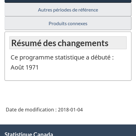
Autres périodes de référence
Produits connexes
Résumé des changements
Ce programme statistique a débuté :
Août 1971
Date de modification :
2018-01-04
À
Statistique Canada
propos