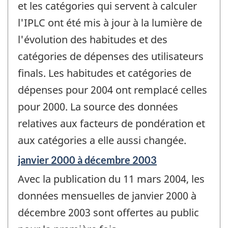
de
et les catégories qui servent à calculer
changement
l'IPLC ont été mis à jour à la lumière de
-
l'évolution des habitudes et des
catégories de dépenses des utilisateurs
finals. Les habitudes et catégories de
dépenses pour 2004 ont remplacé celles
pour 2000. La source des données
relatives aux facteurs de pondération et
aux catégories a elle aussi changée.
Période
janvier 2000 à décembre 2003
de
Avec la publication du 11 mars 2004, les
référence
de
données mensuelles de janvier 2000 à
changement
décembre 2003 sont offertes au public
-