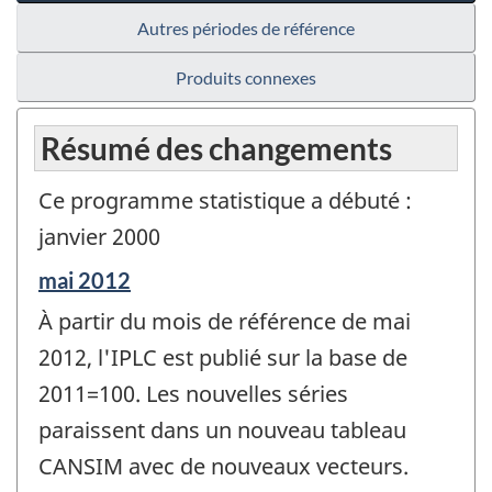
Autres périodes de référence
Produits connexes
Résumé des changements
Ce programme statistique a débuté :
janvier 2000
Période
mai 2012
de
À partir du mois de référence de mai
référence
de
2012, l'IPLC est publié sur la base de
changement
2011=100. Les nouvelles séries
-
paraissent dans un nouveau tableau
CANSIM avec de nouveaux vecteurs.