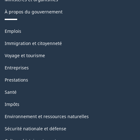
À propos du gouvernement
Thèmes
Emplois
et
sujets
Immigration et citoyenneté
Voyage et tourisme
Entreprises
Prestations
Santé
Impôts
Environnement et ressources naturelles
Sécurité nationale et défense