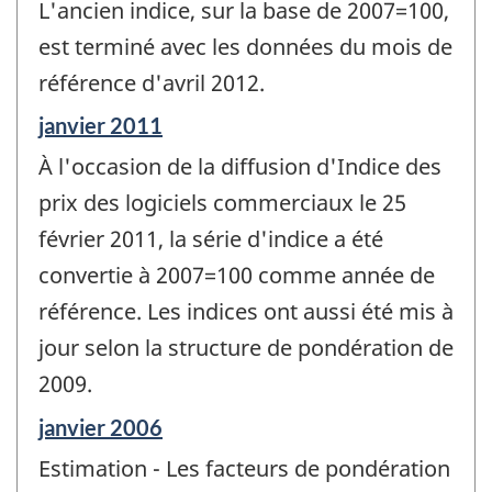
L'ancien indice, sur la base de 2007=100,
est terminé avec les données du mois de
référence d'avril 2012.
Période
janvier 2011
de
À l'occasion de la diffusion d'Indice des
référence
de
prix des logiciels commerciaux le 25
changement
février 2011, la série d'indice a été
-
convertie à 2007=100 comme année de
référence. Les indices ont aussi été mis à
jour selon la structure de pondération de
2009.
Période
janvier 2006
de
Estimation - Les facteurs de pondération
référence