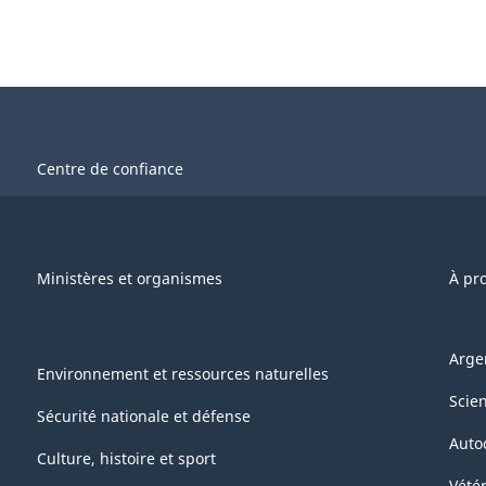
Centre de confiance
Ministères et organismes
À pr
Arge
Environnement et ressources naturelles
Scie
Sécurité nationale et défense
Auto
Culture, histoire et sport
Vétér