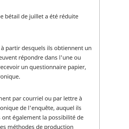
e bétail de juillet a été réduite
à partir desquels ils obtiennent un
peuvent répondre dans l'une ou
recevoir un questionnaire papier,
ronique.
nt par courriel ou par lettre à
onique de l'enquête, auquel ils
 ont également la possibilité de
tres méthodes de production