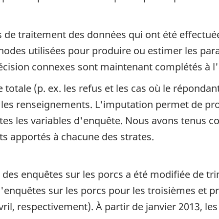
és de traitement des données qui ont été effectu
hodes utilisées pour produire ou estimer les par
précision connexes sont maintenant complétés à l
otale (p. ex. les refus et les cas où le répondan
r les renseignements. L'imputation permet de pr
tes les variables d'enquête. Nous avons tenus c
ts apportés à chacune des strates.
ce des enquêtes sur les porcs a été modifiée de tri
'enquêtes sur les porcs pour les troisièmes et p
vril, respectivement). À partir de janvier 2013, l