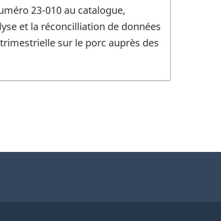
 numéro 23-010 au catalogue,
alyse et la réconcilliation de données
rimestrielle sur le porc auprès des