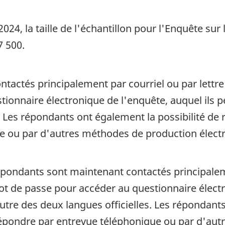
2024, la taille de l'échantillon pour l'Enquête sur l
7 500.
actés principalement par courriel ou par lettre 
ionnaire électronique de l'enquête, auquel ils 
s. Les répondants ont également la possibilité de 
e ou par d'autres méthodes de production élect
épondants sont maintenant contactés principaleme
ot de passe pour accéder au questionnaire électr
tre des deux langues officielles. Les répondants
 répondre par entrevue téléphonique ou par d'au