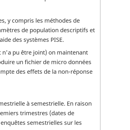
ées, y compris les méthodes de
amètres de population descriptifs et
'aide des systèmes PISE.
t n'a pu être joint) on maintenant
oduire un fichier de micro données
ompte des effets de la non-réponse
mestrielle à semestrielle. En raison
remiers trimestres (dates de
es enquêtes semestrielles sur les