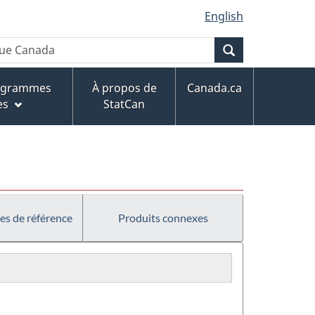
English
Recherche
rogrammes
À propos de
Canada.ca
es
StatCan
es de référence
Produits connexes