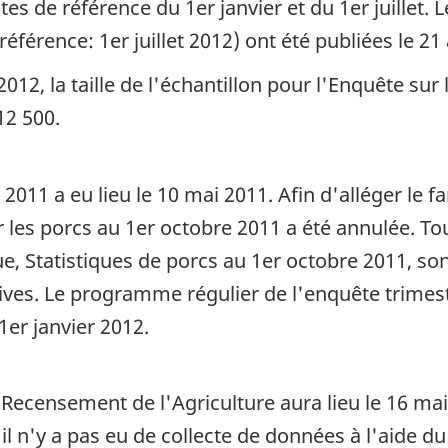
es de référence du 1er janvier et du 1er juillet. 
référence: 1er juillet 2012) ont été publiées le 21
2012, la taille de l'échantillon pour l'Enquête sur l
12 500.
2011 a eu lieu le 10 mai 2011. Afin d'alléger le
ur les porcs au 1er octobre 2011 a été annulée. T
ue, Statistiques de porcs au 1er octobre 2011, s
ives. Le programme régulier de l'enquête trimest
1er janvier 2012.
ecensement de l'Agriculture aura lieu le 16 mai 
l n'y a pas eu de collecte de données à l'aide du