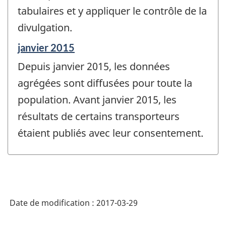
tabulaires et y appliquer le contrôle de la
divulgation.
Période
janvier 2015
de
Depuis janvier 2015, les données
référence
de
agrégées sont diffusées pour toute la
changement
population. Avant janvier 2015, les
-
résultats de certains transporteurs
étaient publiés avec leur consentement.
Date de modification :
2017-03-29