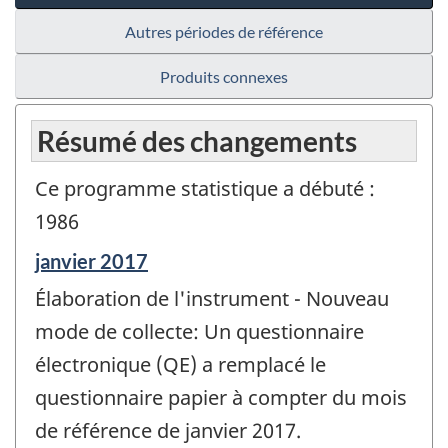
Autres périodes de référence
Produits connexes
Résumé des changements
Ce programme statistique a débuté :
1986
Période
janvier 2017
de
Élaboration de l'instrument - Nouveau
référence
de
mode de collecte: Un questionnaire
changement
électronique (QE) a remplacé le
-
questionnaire papier à compter du mois
de référence de janvier 2017.