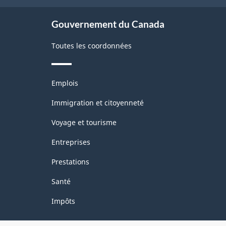
site
Gouvernement du Canada
Toutes les coordonnées
Thèmes
Emplois
et
sujets
Immigration et citoyenneté
Voyage et tourisme
Entreprises
Prestations
Santé
Impôts