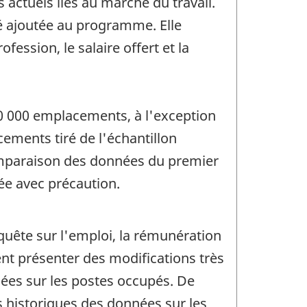
actuels liés au marché du travail.
té ajoutée au programme. Elle
ession, le salaire offert et la
0 000 emplacements, à l'exception
ements tiré de l'échantillon
 comparaison des données du premier
ée avec précaution.
quête sur l'emploi, la rémunération
ent présenter des modifications très
nées sur les postes occupés. De
 historiques des données sur les