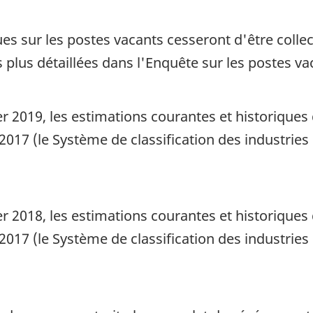
ques sur les postes vacants cesseront d'être collec
plus détaillées dans l'Enquête sur les postes vaca
ier 2019, les estimations courantes et historiqu
2017 (le Système de classification des industrie
ier 2018, les estimations courantes et historiqu
2017 (le Système de classification des industrie