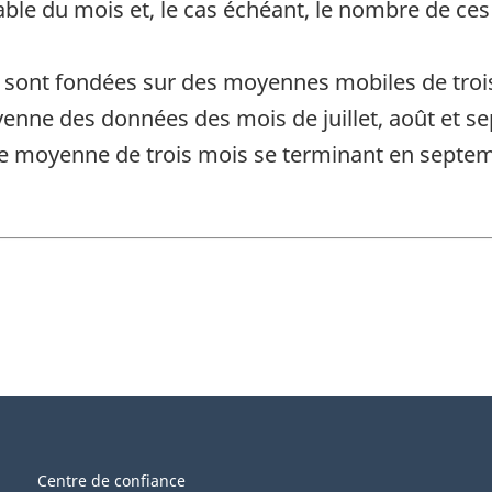
able du mois et, le cas échéant, le nombre de ces
 sont fondées sur des moyennes mobiles de trois
nne des données des mois de juillet, août et se
e moyenne de trois mois se terminant en septembr
Centre de confiance