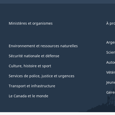
Ministères et organismes
À pr
Arge
Environnement et ressources naturelles
Scie
Sécurité nationale et défense
Auto
Culture, histoire et sport
Vétér
Services de police, justice et urgences
Jeun
Transport et infrastructure
Gére
Le Canada et le monde