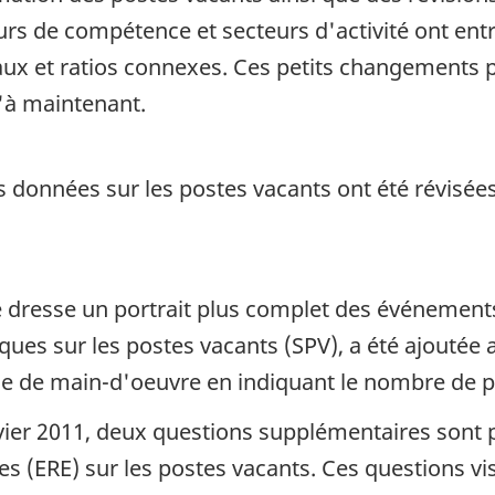
urs de compétence et secteurs d'activité ont en
ux et ratios connexes. Ces petits changements p
'à maintenant.
les données sur les postes vacants ont été révisé
 dresse un portrait plus complet des événements 
iques sur les postes vacants (SPV), a été ajouté
 de main-d'oeuvre en indiquant le nombre de pos
vier 2011, deux questions supplémentaires sont 
 (ERE) sur les postes vacants. Ces questions vise