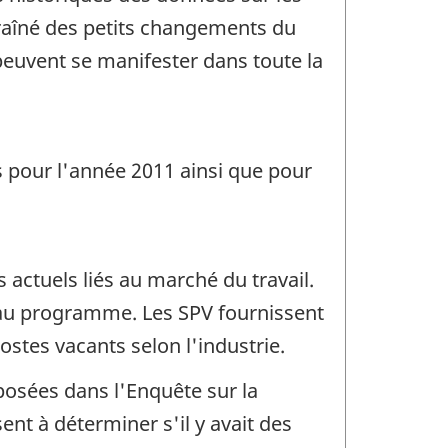
traîné des petits changements du
euvent se manifester dans toute la
es pour l'année 2011 ainsi que pour
actuels liés au marché du travail.
e au programme. Les SPV fournissent
tes vacants selon l'industrie.
posées dans l'Enquête sur la
nt à déterminer s'il y avait des