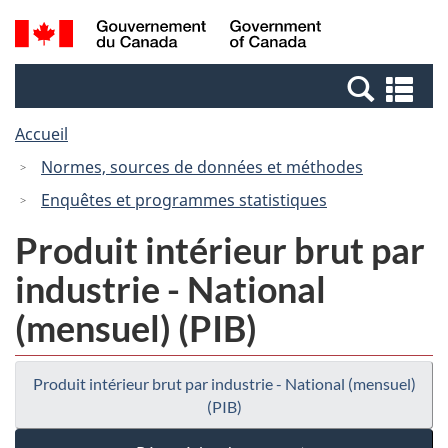
Passer
Passer
Recherche
/
au
à
et
Government
contenu
la
menus
of
Re
principal
version
Canada
et
HTML
Accueil
me
simplifiée
Normes, sources de données et méthodes
Enquêtes et programmes statistiques
Produit intérieur brut par
industrie - National
(mensuel) (PIB)
Produit intérieur brut par industrie - National (mensuel)
(PIB)