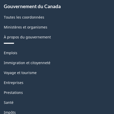
Gouvernement du Canada
Toutes les coordonnées
Ministères et organismes
À propos du gouvernement
Thèmes
Emplois
et
sujets
Immigration et citoyenneté
Voyage et tourisme
Entreprises
Prestations
Santé
Impôts