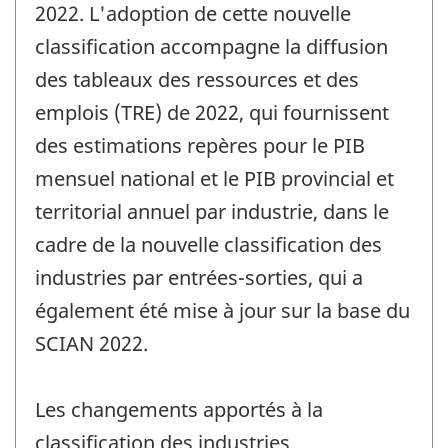
2022. L'adoption de cette nouvelle
classification accompagne la diffusion
des tableaux des ressources et des
emplois (TRE) de 2022, qui fournissent
des estimations repères pour le PIB
mensuel national et le PIB provincial et
territorial annuel par industrie, dans le
cadre de la nouvelle classification des
industries par entrées-sorties, qui a
également été mise à jour sur la base du
SCIAN 2022.
Les changements apportés à la
classification des industries