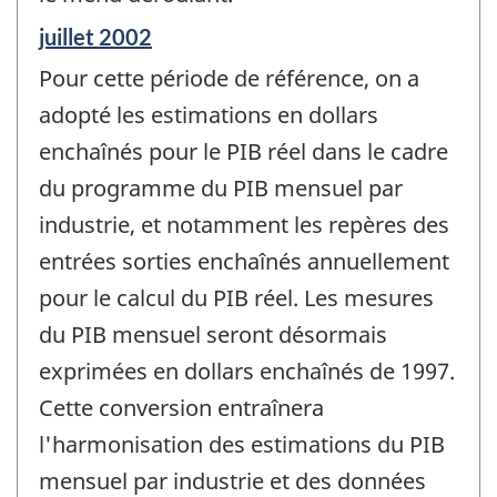
Période
juillet 2002
de
Pour cette période de référence, on a
référence
de
adopté les estimations en dollars
changement
enchaînés pour le PIB réel dans le cadre
-
du programme du PIB mensuel par
industrie, et notamment les repères des
entrées sorties enchaînés annuellement
pour le calcul du PIB réel. Les mesures
du PIB mensuel seront désormais
exprimées en dollars enchaînés de 1997.
Cette conversion entraînera
l'harmonisation des estimations du PIB
mensuel par industrie et des données