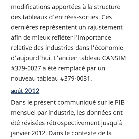
modifications apportées à la structure
des tableaux d'entrées-sorties. Ces
dernières représentent un rajustement
afin de mieux refléter l'importance
relative des industries dans l'économie
d'aujourd'hui. L'ancien tableau CANSIM
#379-0027 a été remplacé par un
nouveau tableau #379-0031.
Période
août 2012
de
Dans le présent communiqué sur le PIB
référence
de
mensuel par industrie, les données ont
changement
été révisées rétrospectivement jusqu'à
-
janvier 2012. Dans le contexte de la