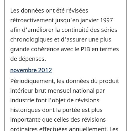
Les données ont été révisées
rétroactivement jusqu'en janvier 1997
afin d'améliorer la continuité des séries
chronologiques et d'assurer une plus
grande cohérence avec le PIB en termes
de dépenses.
Période
novembre 2012
de
Périodiquement, les données du produit
référence
de
intérieur brut mensuel national par
changement
industrie font l'objet de révisions
-
historiques dont la portée est plus
importante que celles des révisions
ordinaires effectuées annuellement. Les