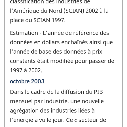
classification des industries de
l'Amérique du Nord (SCIAN) 2002 à la
place du SCIAN 1997.
Estimation - L'année de référence des
données en dollars enchaînés ainsi que
l'année de base des données à prix
constants était modifiée pour passer de
1997 à 2002.
Période
octobre 2003
de
Dans le cadre de la diffusion du PIB
référence
de
mensuel par industrie, une nouvelle
changement
agrégation des industries liées à
-
l'énergie a vu le jour. Ce « secteur de