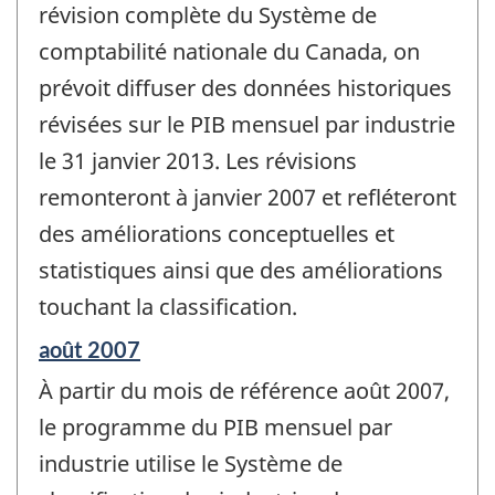
révision complète du Système de
comptabilité nationale du Canada, on
prévoit diffuser des données historiques
révisées sur le PIB mensuel par industrie
le 31 janvier 2013. Les révisions
remonteront à janvier 2007 et refléteront
des améliorations conceptuelles et
statistiques ainsi que des améliorations
touchant la classification.
Période
août 2007
de
À partir du mois de référence août 2007,
référence
de
le programme du PIB mensuel par
changement
industrie utilise le Système de
-