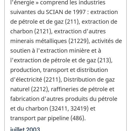
l'énergie » comprend les industries
suivantes du SCIAN de 1997 : extraction
de pétrole et de gaz (211), extraction de
charbon (2121), extraction d'autres
minerais métalliques (21229), activités de
soutien à l'extraction minière et à
l'extraction de pétrole et de gaz (213),
production, transport et distribution
d'électricité (2211), Distribution de gaz
naturel (2212), raffineries de pétrole et
fabrication d'autres produits du pétrole
et du charbon (32411, 32419) et
transport par pipeline (486).
Période
juillet 2003