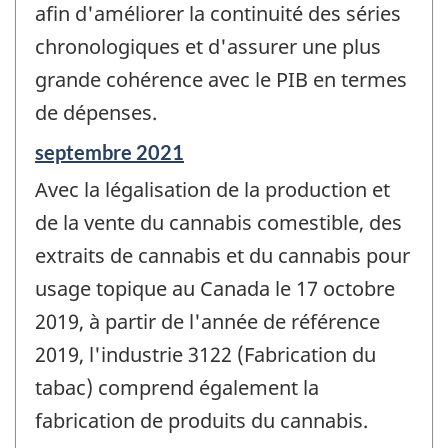
afin d'améliorer la continuité des séries
chronologiques et d'assurer une plus
grande cohérence avec le PIB en termes
de dépenses.
Période
septembre 2021
de
Avec la légalisation de la production et
référence
de
de la vente du cannabis comestible, des
changement
extraits de cannabis et du cannabis pour
-
usage topique au Canada le 17 octobre
2019, à partir de l'année de référence
2019, l'industrie 3122 (Fabrication du
tabac) comprend également la
fabrication de produits du cannabis.