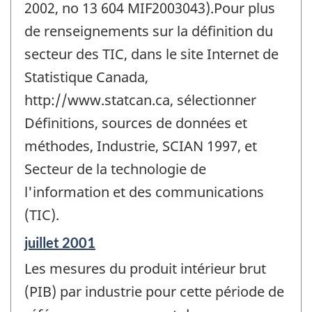
2002, no 13 604 MIF2003043).Pour plus
de renseignements sur la définition du
secteur des TIC, dans le site Internet de
Statistique Canada,
http://www.statcan.ca, sélectionner
Définitions, sources de données et
méthodes, Industrie, SCIAN 1997, et
Secteur de la technologie de
l'information et des communications
(TIC).
Période
juillet 2001
de
Les mesures du produit intérieur brut
référence
de
(PIB) par industrie pour cette période de
changement