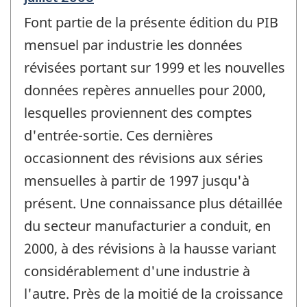
de
Font partie de la présente édition du PIB
référence
de
mensuel par industrie les données
changement
révisées portant sur 1999 et les nouvelles
-
données repères annuelles pour 2000,
lesquelles proviennent des comptes
d'entrée-sortie. Ces dernières
occasionnent des révisions aux séries
mensuelles à partir de 1997 jusqu'à
présent. Une connaissance plus détaillée
du secteur manufacturier a conduit, en
2000, à des révisions à la hausse variant
considérablement d'une industrie à
l'autre. Près de la moitié de la croissance