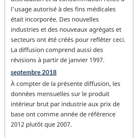
l'usage autorisé à des fins médicales
était incorporée. Des nouvelles
industries et des nouveaux agrégats et
secteurs ont été créés pour refléter ceci.
La diffusion comprend aussi des
révisions à partir de janvier 1997.
Période
septembre 2018
de
À compter de la présente diffusion, les
référence
de
données mensuelles sur le produit
changement
intérieur brut par industrie aux prix de
-
base ont comme année de référence
2012 plutôt que 2007.