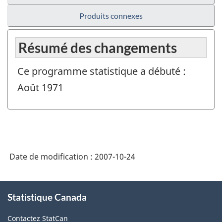
Produits connexes
Résumé des changements
Ce programme statistique a débuté :
Août 1971
Date de modification :
2007-10-24
À
Statistique Canada
propos
de
Contactez StatCan