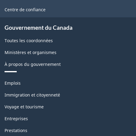
ce
site
Centre de confiance
Gouvernement du Canada
Toutes les coordonnées
Ministères et organismes
À propos du gouvernement
Thèmes
Emplois
et
sujets
Immigration et citoyenneté
Voyage et tourisme
Entreprises
Prestations