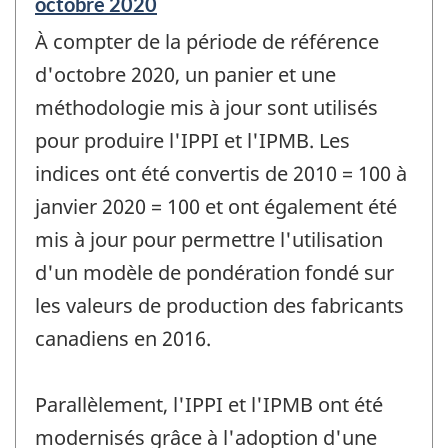
Période
octobre 2020
de
À compter de la période de référence
référence
de
d'octobre 2020, un panier et une
changement
méthodologie mis à jour sont utilisés
-
pour produire l'IPPI et l'IPMB. Les
indices ont été convertis de 2010 = 100 à
janvier 2020 = 100 et ont également été
mis à jour pour permettre l'utilisation
d'un modèle de pondération fondé sur
les valeurs de production des fabricants
canadiens en 2016.
Parallèlement, l'IPPI et l'IPMB ont été
modernisés grâce à l'adoption d'une