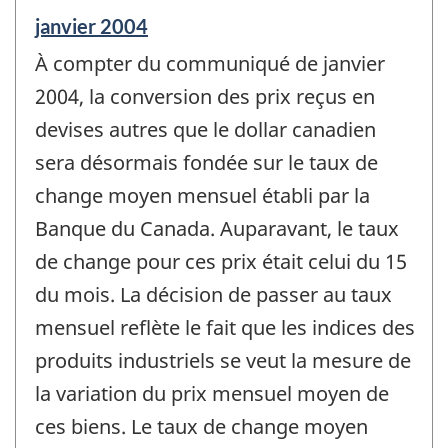
Période
janvier 2004
de
À compter du communiqué de janvier
référence
de
2004, la conversion des prix reçus en
changement
devises autres que le dollar canadien
-
sera désormais fondée sur le taux de
change moyen mensuel établi par la
Banque du Canada. Auparavant, le taux
de change pour ces prix était celui du 15
du mois. La décision de passer au taux
mensuel reflète le fait que les indices des
produits industriels se veut la mesure de
la variation du prix mensuel moyen de
ces biens. Le taux de change moyen