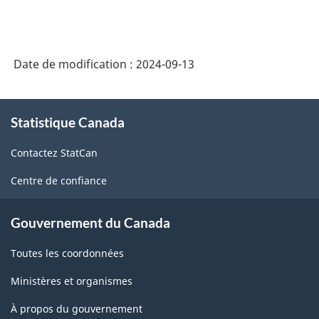
Date de modification :
2024-09-13
À
Statistique Canada
propos
de
Contactez StatCan
ce
site
Centre de confiance
Gouvernement du Canada
Toutes les coordonnées
Ministères et organismes
À propos du gouvernement