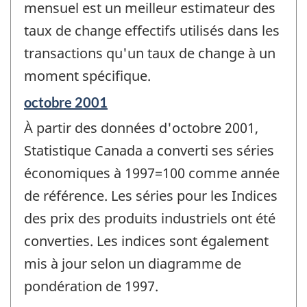
mensuel est un meilleur estimateur des
taux de change effectifs utilisés dans les
transactions qu'un taux de change à un
moment spécifique.
Période
octobre 2001
de
À partir des données d'octobre 2001,
référence
de
Statistique Canada a converti ses séries
changement
économiques à 1997=100 comme année
-
de référence. Les séries pour les Indices
des prix des produits industriels ont été
converties. Les indices sont également
mis à jour selon un diagramme de
pondération de 1997.