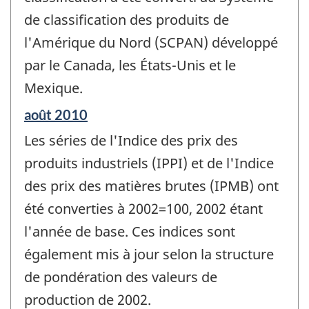
de classification des produits de
l'Amérique du Nord (SCPAN) développé
par le Canada, les États-Unis et le
Mexique.
Période
août 2010
de
Les séries de l'Indice des prix des
référence
de
produits industriels (IPPI) et de l'Indice
changement
des prix des matières brutes (IPMB) ont
-
été converties à 2002=100, 2002 étant
l'année de base. Ces indices sont
également mis à jour selon la structure
de pondération des valeurs de
production de 2002.