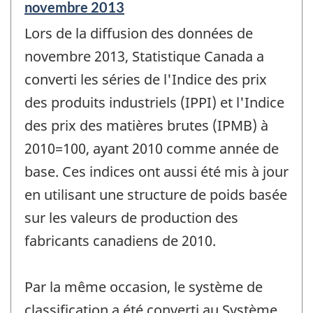
Période
novembre 2013
de
Lors de la diffusion des données de
référence
de
novembre 2013, Statistique Canada a
changement
converti les séries de l'Indice des prix
-
des produits industriels (IPPI) et l'Indice
des prix des matières brutes (IPMB) à
2010=100, ayant 2010 comme année de
base. Ces indices ont aussi été mis à jour
en utilisant une structure de poids basée
sur les valeurs de production des
fabricants canadiens de 2010.
Par la même occasion, le système de
classification a été converti au Système