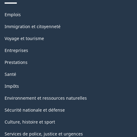
Thèmes
Emplois
et
sujets
Immigration et citoyenneté
Voyage et tourisme
Entreprises
Prestations
Santé
Impôts
Environnement et ressources naturelles
Sécurité nationale et défense
Culture, histoire et sport
Services de police, justice et urgences