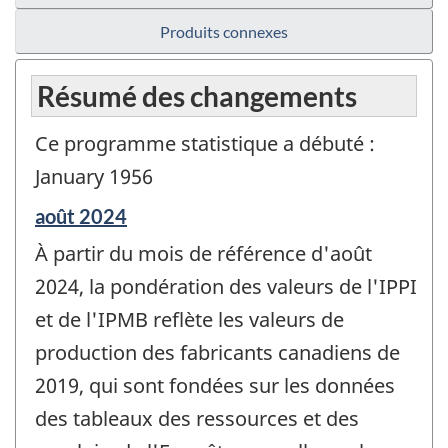
Produits connexes
Résumé des changements
Ce programme statistique a débuté :
January 1956
Période
août 2024
de
À partir du mois de référence d'août
référence
de
2024, la pondération des valeurs de l'IPPI
changement
et de l'IPMB reflète les valeurs de
-
production des fabricants canadiens de
2019, qui sont fondées sur les données
des tableaux des ressources et des