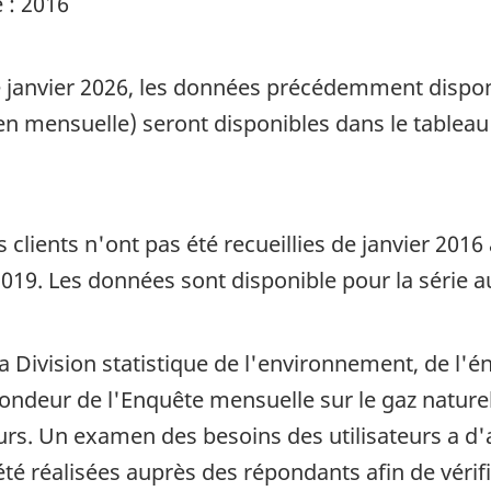
 : 2016
 janvier 2026, les données précédemment dispon
ien mensuelle) seront disponibles dans le table
ients n'ont pas été recueillies de janvier 2016 
 2019. Les données sont disponible pour la série 
la Division statistique de l'environnement, de l'
ndeur de l'Enquête mensuelle sur le gaz naturel,
urs. Un examen des besoins des utilisateurs a d'a
été réalisées auprès des répondants afin de vérifi