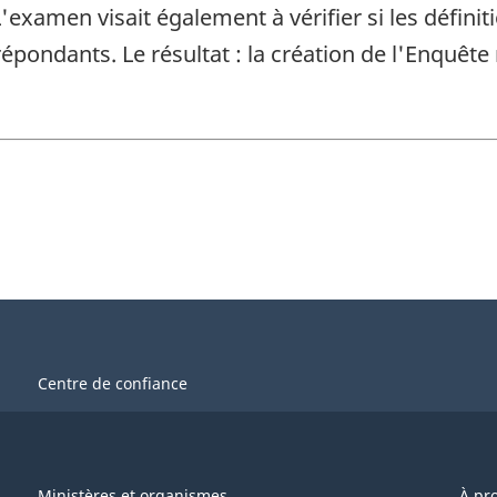
examen visait également à vérifier si les définiti
pondants. Le résultat : la création de l'Enquête 
Centre de confiance
Ministères et organismes
À pr