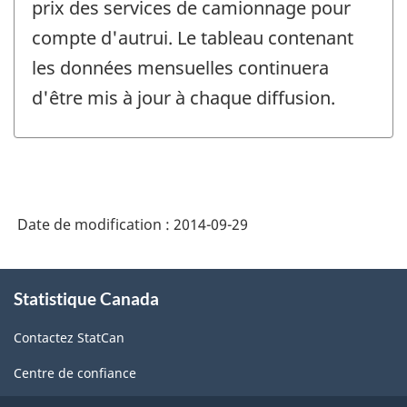
prix des services de camionnage pour
compte d'autrui. Le tableau contenant
les données mensuelles continuera
d'être mis à jour à chaque diffusion.
Date de modification :
2014-09-29
À
Statistique Canada
propos
de
Contactez StatCan
ce
site
Centre de confiance