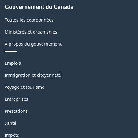
Gouvernement du Canada
Toutes les coordonnées
Ministères et organismes
À propos du gouvernement
Thèmes
Emplois
et
sujets
Immigration et citoyenneté
Voyage et tourisme
Entreprises
Prestations
Santé
Impôts