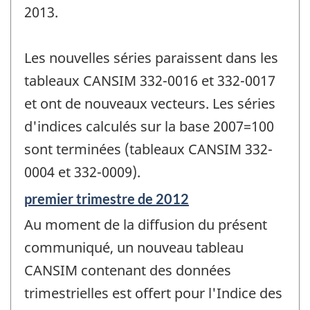
changement
2013.
-
Les nouvelles séries paraissent dans les
tableaux CANSIM 332-0016 et 332-0017
et ont de nouveaux vecteurs. Les séries
d'indices calculés sur la base 2007=100
sont terminées (tableaux CANSIM 332-
0004 et 332-0009).
Période
premier trimestre de 2012
de
Au moment de la diffusion du présent
référence
de
communiqué, un nouveau tableau
changement
CANSIM contenant des données
-
trimestrielles est offert pour l'Indice des