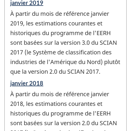
Période
janvier 2019
de
À partir du mois de référence janvier
référence
de
2019, les estimations courantes et
changement
historiques du programme de l'EERH
-
sont basées sur la version 3.0 du SCIAN
2017 (le Système de classification des
industries de l'Amérique du Nord) plutôt
que la version 2.0 du SCIAN 2017.
Période
janvier 2018
de
À partir du mois de référence janvier
référence
de
2018, les estimations courantes et
changement
historiques du programme de l'EERH
-
sont basées sur la version 2.0 du SCIAN