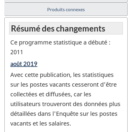
Produits connexes
Résumé des changements
Ce programme statistique a débuté :
2011
Période
août 2019
de
Avec cette publication, les statistiques
référence
de
sur les postes vacants cesseront d'être
changement
collectées et diffusées, car les
-
utilisateurs trouveront des données plus
détaillées dans l'Enquête sur les postes
vacants et les salaires.