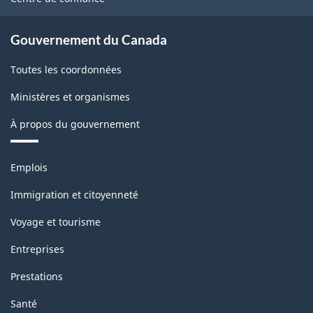
Gouvernement du Canada
Toutes les coordonnées
Ministères et organismes
À propos du gouvernement
Thèmes
Emplois
et
sujets
Immigration et citoyenneté
Voyage et tourisme
Entreprises
Prestations
Santé