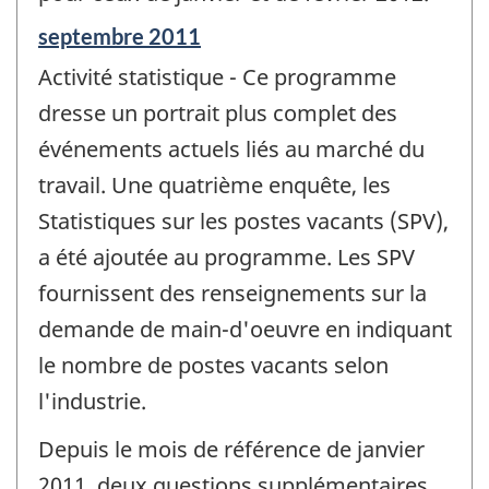
Période
septembre 2011
de
Activité statistique - Ce programme
référence
de
dresse un portrait plus complet des
changement
événements actuels liés au marché du
-
travail. Une quatrième enquête, les
Statistiques sur les postes vacants (SPV),
a été ajoutée au programme. Les SPV
fournissent des renseignements sur la
demande de main-d'oeuvre en indiquant
le nombre de postes vacants selon
l'industrie.
Depuis le mois de référence de janvier
2011, deux questions supplémentaires