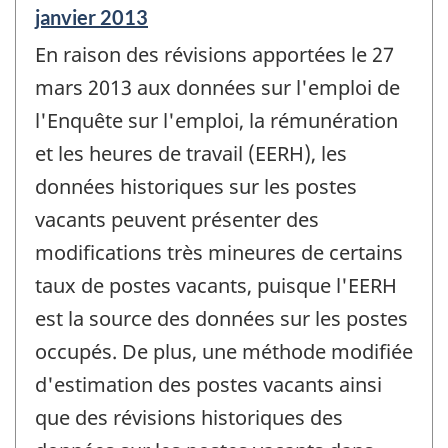
Période
janvier 2013
de
En raison des révisions apportées le 27
référence
de
mars 2013 aux données sur l'emploi de
changement
l'Enquête sur l'emploi, la rémunération
-
et les heures de travail (EERH), les
données historiques sur les postes
vacants peuvent présenter des
modifications très mineures de certains
taux de postes vacants, puisque l'EERH
est la source des données sur les postes
occupés. De plus, une méthode modifiée
d'estimation des postes vacants ainsi
que des révisions historiques des