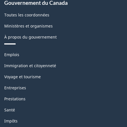
Gouvernement du Canada
Toutes les coordonnées
Ministères et organismes
À propos du gouvernement
Thèmes
Emplois
et
sujets
Immigration et citoyenneté
Voyage et tourisme
Entreprises
Prestations
Santé
Impôts