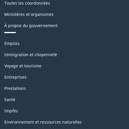
Toutes les coordonnées
Ministères et organismes
À propos du gouvernement
Thèmes
Emplois
et
sujets
Immigration et citoyenneté
Voyage et tourisme
Entreprises
Prestations
Santé
Impôts
Environnement et ressources naturelles