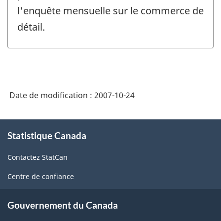
l'enquête mensuelle sur le commerce de
détail.
Date de modification :
2007-10-24
À
Statistique Canada
propos
de
Contactez StatCan
ce
site
Centre de confiance
Gouvernement du Canada