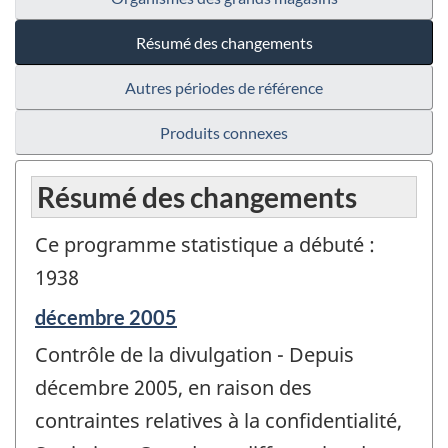
Résumé des changements
Autres périodes de référence
Produits connexes
Résumé des changements
Ce programme statistique a débuté :
1938
Période
décembre 2005
de
Contrôle de la divulgation - Depuis
référence
de
décembre 2005, en raison des
changement
contraintes relatives à la confidentialité,
-