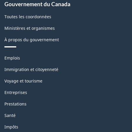
Gouvernement du Canada
Toutes les coordonnées
Ministères et organismes
À propos du gouvernement
Thèmes
Emplois
et
sujets
Immigration et citoyenneté
Voyage et tourisme
Entreprises
Prestations
Santé
Impôts