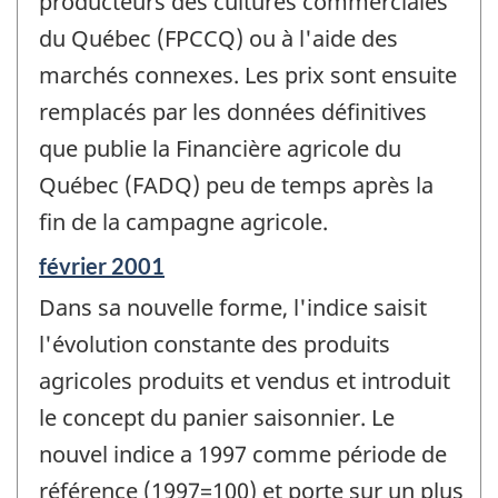
producteurs des cultures commerciales
du Québec (FPCCQ) ou à l'aide des
marchés connexes. Les prix sont ensuite
remplacés par les données définitives
que publie la Financière agricole du
Québec (FADQ) peu de temps après la
fin de la campagne agricole.
Période
février 2001
de
Dans sa nouvelle forme, l'indice saisit
référence
de
l'évolution constante des produits
changement
agricoles produits et vendus et introduit
-
le concept du panier saisonnier. Le
nouvel indice a 1997 comme période de
référence (1997=100) et porte sur un plus