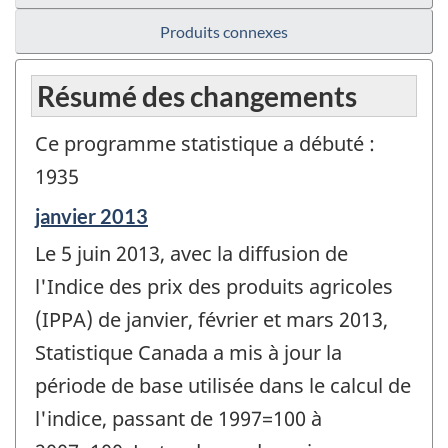
Produits connexes
Résumé des changements
Ce programme statistique a débuté :
1935
Période
janvier 2013
de
Le 5 juin 2013, avec la diffusion de
référence
de
l'Indice des prix des produits agricoles
changement
(IPPA) de janvier, février et mars 2013,
-
Statistique Canada a mis à jour la
période de base utilisée dans le calcul de
l'indice, passant de 1997=100 à