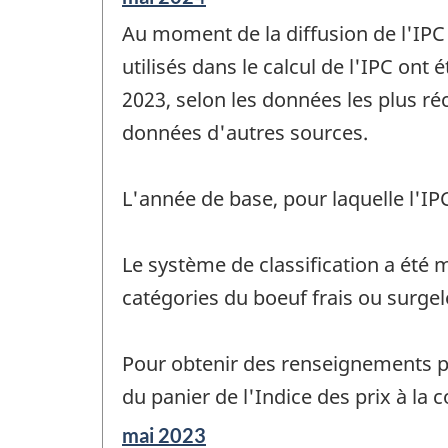
de
Au moment de la diffusion de l'IPC
référence
de
utilisés dans le calcul de l'IPC ont
changement
2023, selon les données les plus 
-
données d'autres sources.
L'année de base, pour laquelle l'I
Le système de classification a été m
catégories du boeuf frais ou surgelé
Pour obtenir des renseignements plu
du panier de l'Indice des prix à l
Période
mai 2023