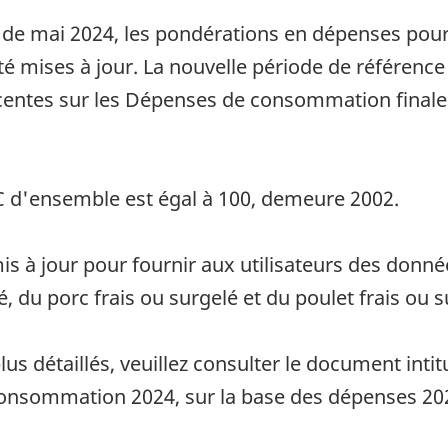
 de mai 2024, les pondérations en dépenses pour 
 été mises à jour. La nouvelle période de référen
récentes sur les Dépenses de consommation fina
PC d'ensemble est égal à 100, demeure 2002.
is à jour pour fournir aux utilisateurs des donné
, du porc frais ou surgelé et du poulet frais ou s
s détaillés, veuillez consulter le document intit
a consommation 2024, sur la base des dépenses 20