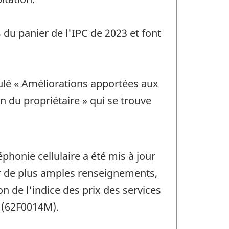
du panier de l'IPC de 2023 et font
tulé « Améliorations apportées aux
n du propriétaire » qui se trouve
phonie cellulaire a été mis à jour
r de plus amples renseignements,
n de l'indice des prix des services
x (62F0014M).