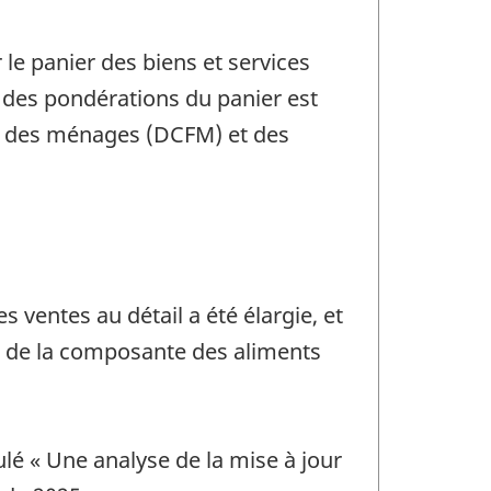
le panier des biens et services
ce des pondérations du panier est
le des ménages (DCFM) et des
s ventes au détail a été élargie, et
on de la composante des aliments
ulé « Une analyse de la mise à jour