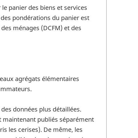
le panier des biens et services
ce des pondérations du panier est
le des ménages (DCFM) et des
uveaux agrégats élémentaires
nsommateurs.
 des données plus détaillées.
sont maintenant publiés séparément
pris les cerises). De même, les