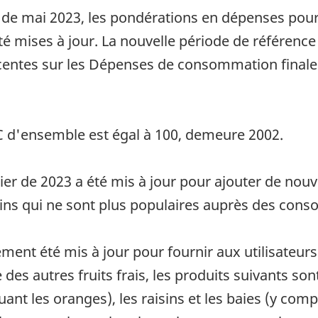
 de mai 2023, les pondérations en dépenses pour 
 été mises à jour. La nouvelle période de référen
récentes sur les Dépenses de consommation fina
PC d'ensemble est égal à 100, demeure 2002.
nier de 2023 a été mis à jour pour ajouter de no
rtains qui ne sont plus populaires auprès des co
ement été mis à jour pour fournir aux utilisateurs
 des autres fruits frais, les produits suivants 
luant les oranges), les raisins et les baies (y com