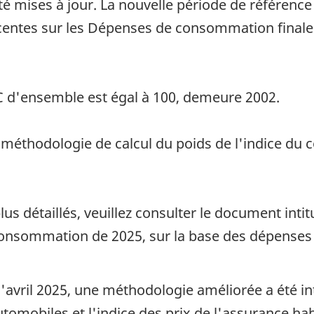
 été mises à jour. La nouvelle période de référen
récentes sur les Dépenses de consommation fina
PC d'ensemble est égal à 100, demeure 2002.
a méthodologie de calcul du poids de l'indice du
s détaillés, veuillez consulter le document intit
a consommation de 2025, sur la base des dépenses
d'avril 2025, une méthodologie améliorée a été int
omobiles et l'indice des prix de l'assurance hab