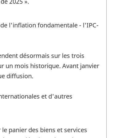
 de 2025 ».
e l'inflation fondamentale - l'IPC-
tendent désormais sur les trois
r un mois historique. Avant janvier
e diffusion.
nternationales et d'autres
le panier des biens et services