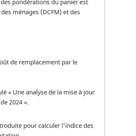
ce des pondérations du panier est
le des ménages (DCFM) et des
 coût de remplacement par le
ulé « Une analyse de la mise à jour
 de 2024 ».
roduite pour calculer l'indice des
itation.