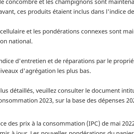
s, le concombre et les champignons sont mainten
vant, ces produits étaient inclus dans l'indice d
 cellulaire et les pondérations connexes sont mai
lon national.
dice d'entretien et de réparations par le propriét
niveaux d'agrégation les plus bas.
s détaillés, veuillez consulter le document intit
a consommation 2023, sur la base des dépenses 20
ce des prix à la consommation (IPC) de mai 2022,
té mis à jour. Les nouvelles pondérations du pani