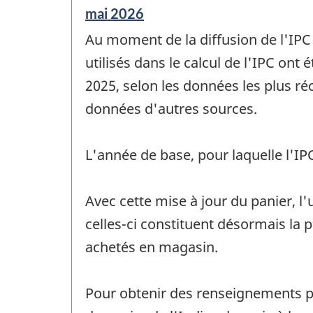
Période
mai 2026
de
Au moment de la diffusion de l'IPC
référence
de
utilisés dans le calcul de l'IPC ont
changement
2025, selon les données les plus 
-
données d'autres sources.
L'année de base, pour laquelle l'I
Avec cette mise à jour du panier, l'
celles-ci constituent désormais la
achetés en magasin.
Pour obtenir des renseignements plu