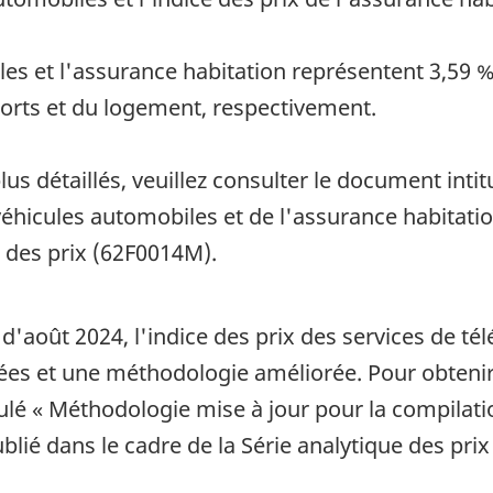
s et l'assurance habitation représentent 3,59 % 
orts et du logement, respectivement.
s détaillés, veuillez consulter le document inti
véhicules automobiles et de l'assurance habitatio
e des prix (62F0014M).
'août 2024, l'indice des prix des services de télé
ées et une méthodologie améliorée. Pour obteni
tulé « Méthodologie mise à jour pour la compilatio
publié dans le cadre de la Série analytique des pri