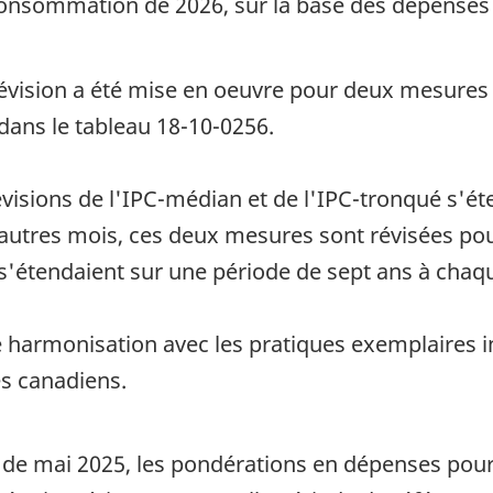
a consommation de 2026, sur la base des dépenses
révision a été mise en oeuvre pour deux mesures d
dans le tableau 18-10-0256.
révisions de l'IPC-médian et de l'IPC-tronqué s'é
autres mois, ces deux mesures sont révisées pou
s'étendaient sur une période de sept ans à chaqu
e harmonisation avec les pratiques exemplaires i
s canadiens.
 de mai 2025, les pondérations en dépenses pour 