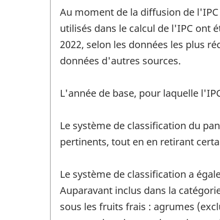
de
Au moment de la diffusion de l'IPC
référence
de
utilisés dans le calcul de l'IPC ont
changement
2022, selon les données les plus 
-
données d'autres sources.
L'année de base, pour laquelle l'I
Le système de classification du pa
pertinents, tout en en retirant ce
Le système de classification a égal
Auparavant inclus dans la catégorie
sous les fruits frais : agrumes (exc