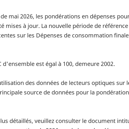
 de mai 2026, les pondérations en dépenses pour 
 été mises à jour. La nouvelle période de référen
récentes sur les Dépenses de consommation fina
PC d'ensemble est égal à 100, demeure 2002.
utilisation des données de lecteurs optiques sur le
 principale source de données pour la pondérati
s détaillés, veuillez consulter le document intit