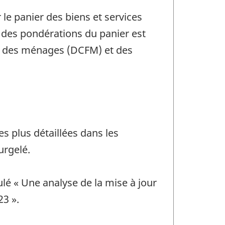
le panier des biens et services
ce des pondérations du panier est
le des ménages (DCFM) et des
es plus détaillées dans les
urgelé.
ulé « Une analyse de la mise à jour
23 ».