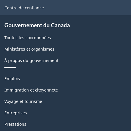
site
Centre de confiance
Gouvernement du Canada
Toutes les coordonnées
Ministères et organismes
À propos du gouvernement
Thèmes
Emplois
et
sujets
Immigration et citoyenneté
Voyage et tourisme
Entreprises
Prestations