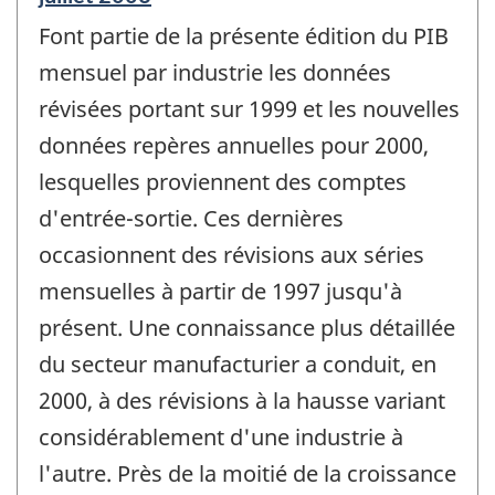
de
Font partie de la présente édition du PIB
référence
de
mensuel par industrie les données
changement
révisées portant sur 1999 et les nouvelles
-
données repères annuelles pour 2000,
lesquelles proviennent des comptes
d'entrée-sortie. Ces dernières
occasionnent des révisions aux séries
mensuelles à partir de 1997 jusqu'à
présent. Une connaissance plus détaillée
du secteur manufacturier a conduit, en
2000, à des révisions à la hausse variant
considérablement d'une industrie à
l'autre. Près de la moitié de la croissance