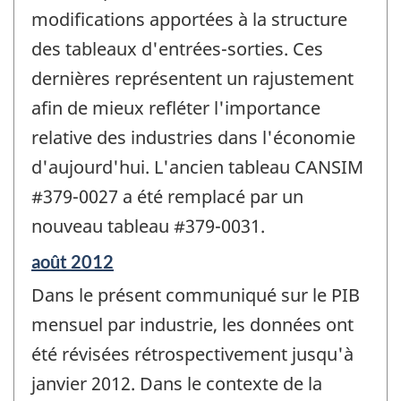
modifications apportées à la structure
des tableaux d'entrées-sorties. Ces
dernières représentent un rajustement
afin de mieux refléter l'importance
relative des industries dans l'économie
d'aujourd'hui. L'ancien tableau CANSIM
#379-0027 a été remplacé par un
nouveau tableau #379-0031.
Période
août 2012
de
Dans le présent communiqué sur le PIB
référence
de
mensuel par industrie, les données ont
changement
été révisées rétrospectivement jusqu'à
-
janvier 2012. Dans le contexte de la