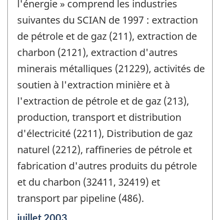
l'énergie » comprend les industries
suivantes du SCIAN de 1997 : extraction
de pétrole et de gaz (211), extraction de
charbon (2121), extraction d'autres
minerais métalliques (21229), activités de
soutien à l'extraction minière et à
l'extraction de pétrole et de gaz (213),
production, transport et distribution
d'électricité (2211), Distribution de gaz
naturel (2212), raffineries de pétrole et
fabrication d'autres produits du pétrole
et du charbon (32411, 32419) et
transport par pipeline (486).
Période
juillet 2003