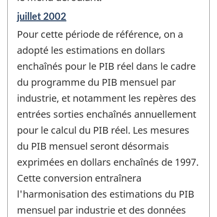
Période
juillet 2002
de
Pour cette période de référence, on a
référence
de
adopté les estimations en dollars
changement
enchaînés pour le PIB réel dans le cadre
-
du programme du PIB mensuel par
industrie, et notamment les repères des
entrées sorties enchaînés annuellement
pour le calcul du PIB réel. Les mesures
du PIB mensuel seront désormais
exprimées en dollars enchaînés de 1997.
Cette conversion entraînera
l'harmonisation des estimations du PIB
mensuel par industrie et des données