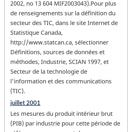
2002, no 13 604 MIF2003043).Pour plus
de renseignements sur la définition du
secteur des TIC, dans le site Internet de
Statistique Canada,
http://www.statcan.ca, sélectionner
Définitions, sources de données et
méthodes, Industrie, SCIAN 1997, et
Secteur de la technologie de
l'information et des communications
(TIC).
Période
juillet 2001
de
Les mesures du produit intérieur brut
référence
de
(PIB) par industrie pour cette période de
changement