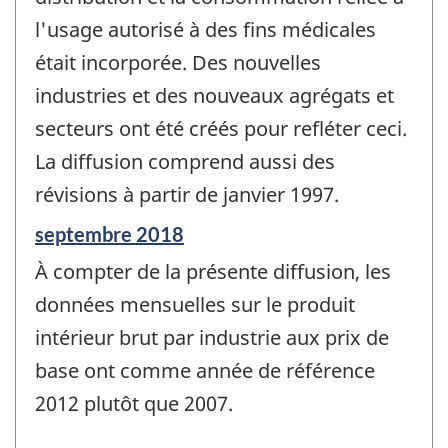
l'usage autorisé à des fins médicales
était incorporée. Des nouvelles
industries et des nouveaux agrégats et
secteurs ont été créés pour refléter ceci.
La diffusion comprend aussi des
révisions à partir de janvier 1997.
Période
septembre 2018
de
À compter de la présente diffusion, les
référence
de
données mensuelles sur le produit
changement
intérieur brut par industrie aux prix de
-
base ont comme année de référence
2012 plutôt que 2007.