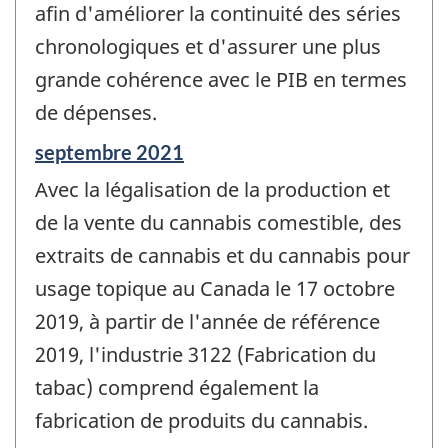
afin d'améliorer la continuité des séries
chronologiques et d'assurer une plus
grande cohérence avec le PIB en termes
de dépenses.
Période
septembre 2021
de
Avec la légalisation de la production et
référence
de
de la vente du cannabis comestible, des
changement
extraits de cannabis et du cannabis pour
-
usage topique au Canada le 17 octobre
2019, à partir de l'année de référence
2019, l'industrie 3122 (Fabrication du
tabac) comprend également la
fabrication de produits du cannabis.