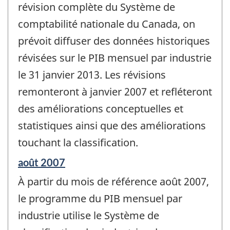
révision complète du Système de
comptabilité nationale du Canada, on
prévoit diffuser des données historiques
révisées sur le PIB mensuel par industrie
le 31 janvier 2013. Les révisions
remonteront à janvier 2007 et refléteront
des améliorations conceptuelles et
statistiques ainsi que des améliorations
touchant la classification.
Période
août 2007
de
À partir du mois de référence août 2007,
référence
de
le programme du PIB mensuel par
changement
industrie utilise le Système de
-