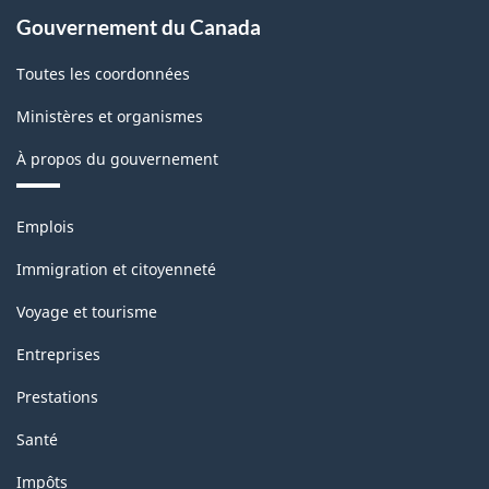
Gouvernement du Canada
Toutes les coordonnées
Ministères et organismes
À propos du gouvernement
Thèmes
Emplois
et
sujets
Immigration et citoyenneté
Voyage et tourisme
Entreprises
Prestations
Santé
Impôts