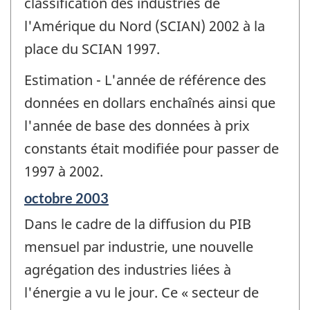
classification des industries de
l'Amérique du Nord (SCIAN) 2002 à la
place du SCIAN 1997.
Estimation - L'année de référence des
données en dollars enchaînés ainsi que
l'année de base des données à prix
constants était modifiée pour passer de
1997 à 2002.
Période
octobre 2003
de
Dans le cadre de la diffusion du PIB
référence
de
mensuel par industrie, une nouvelle
changement
agrégation des industries liées à
-
l'énergie a vu le jour. Ce « secteur de