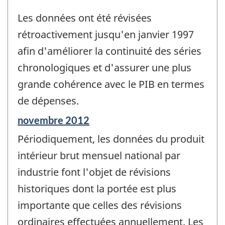
Les données ont été révisées
rétroactivement jusqu'en janvier 1997
afin d'améliorer la continuité des séries
chronologiques et d'assurer une plus
grande cohérence avec le PIB en termes
de dépenses.
Période
novembre 2012
de
Périodiquement, les données du produit
référence
de
intérieur brut mensuel national par
changement
industrie font l'objet de révisions
-
historiques dont la portée est plus
importante que celles des révisions
ordinaires effectuées annuellement. Les