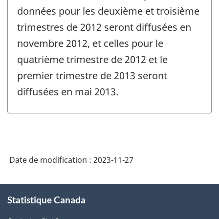
données pour les deuxième et troisième
trimestres de 2012 seront diffusées en
novembre 2012, et celles pour le
quatrième trimestre de 2012 et le
premier trimestre de 2013 seront
diffusées en mai 2013.
Date de modification :
2023-11-27
À
Statistique Canada
propos
de