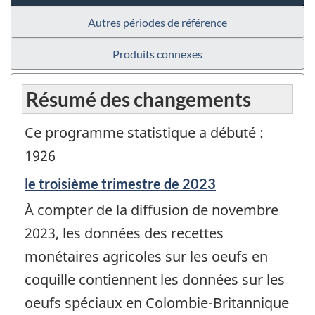
Autres périodes de référence
Produits connexes
Résumé des changements
Ce programme statistique a débuté :
1926
Période
le troisième trimestre de 2023
de
À compter de la diffusion de novembre
référence
de
2023, les données des recettes
changement
monétaires agricoles sur les oeufs en
-
coquille contiennent les données sur les
oeufs spéciaux en Colombie-Britannique