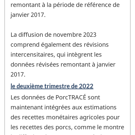
remontant à la période de référence de
janvier 2017.
La diffusion de novembre 2023
comprend également des révisions
intercensitaires, qui intègrent les
données révisées remontant à janvier
2017.
Période
le deuxième trimestre de 2022
de
Les données de PorcTRACÉ sont
référence
de
maintenant intégrées aux estimations
changement
des recettes monétaires agricoles pour
-
les recettes des porcs, comme le montre