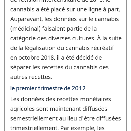
cannabis a été placé sur une ligne à part.
Auparavant, les données sur le cannabis
(médicinal) faisaient partie de la
catégorie des diverses cultures. À la suite
de la légalisation du cannabis récréatif
en octobre 2018, il a été décidé de
séparer les recettes du cannabis des
autres recettes.
Période
le premier trimestre de 2012
de
Les données des recettes monétaires
référence
de
agricoles sont maintenant diffusées
changement
semestriellement au lieu d'être diffusées
-
trimestriellement. Par exemple, les