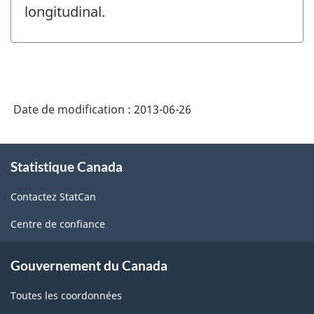
longitudinal.
Date de modification :
2013-06-26
À
Statistique Canada
propos
de
Contactez StatCan
ce
site
Centre de confiance
Gouvernement du Canada
Toutes les coordonnées