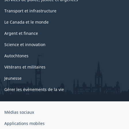
Transport et infrastructure
Le Canada et le monde
Argent et finance
Science et innovation
Autochtones
Vétérans et militaires
Jeunesse
Gérer les événements de la vie
Organisation
Médias sociaux
du
gouvernement
Applications mobiles