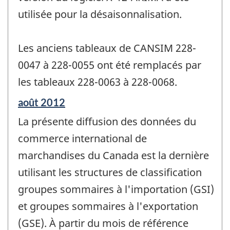
utilisée pour la désaisonnalisation.
Les anciens tableaux de CANSIM 228-
0047 à 228-0055 ont été remplacés par
les tableaux 228-0063 à 228-0068.
Période
août 2012
de
La présente diffusion des données du
référence
de
commerce international de
changement
marchandises du Canada est la dernière
-
utilisant les structures de classification
groupes sommaires à l'importation (GSI)
et groupes sommaires à l'exportation
(GSE). À partir du mois de référence