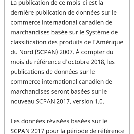
La publication de ce mois-ci est la
référence
de
dernière publication de données sur le
changement
commerce international canadien de
-
marchandises basée sur le Système de
classification des produits de l'Amérique
du Nord (SCPAN) 2007. À compter du
mois de référence d'octobre 2018, les
publications de données sur le
commerce international canadien de
marchandises seront basées sur le
nouveau SCPAN 2017, version 1.0.
Les données révisées basées sur le
SCPAN 2017 pour la période de référence