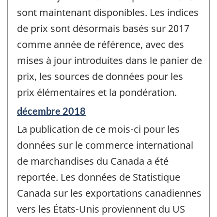
sont maintenant disponibles. Les indices
de prix sont désormais basés sur 2017
comme année de référence, avec des
mises à jour introduites dans le panier de
prix, les sources de données pour les
prix élémentaires et la pondération.
Période
décembre 2018
de
La publication de ce mois-ci pour les
référence
de
données sur le commerce international
changement
de marchandises du Canada a été
-
reportée. Les données de Statistique
Canada sur les exportations canadiennes
vers les États-Unis proviennent du US