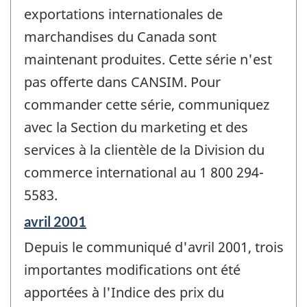
exportations internationales de
marchandises du Canada sont
maintenant produites. Cette série n'est
pas offerte dans CANSIM. Pour
commander cette série, communiquez
avec la Section du marketing et des
services à la clientèle de la Division du
commerce international au 1 800 294-
5583.
Période
avril 2001
de
Depuis le communiqué d'avril 2001, trois
référence
de
importantes modifications ont été
changement
apportées à l'Indice des prix du
-