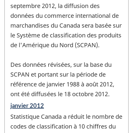
septembre 2012, la diffusion des
données du commerce international de
marchandises du Canada sera basée sur
le Système de classification des produits
de l'Amérique du Nord (SCPAN).
Des données révisées, sur la base du
SCPAN et portant sur la période de
référence de janvier 1988 à août 2012,
ont été diffusées le 18 octobre 2012.
Période
janvier 2012
de
Statistique Canada a réduit le nombre de
référence
de
codes de classification à 10 chiffres du
changement