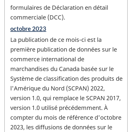
formulaires de Déclaration en détail
commerciale (DCC).
Période
octobre 2023
de
La publication de ce mois-ci est la
référence
de
première publication de données sur le
changement
commerce international de
-
marchandises du Canada basée sur le
Système de classification des produits de
l'Amérique du Nord (SCPAN) 2022,
version 1.0, qui remplace le SCPAN 2017,
version 1.0 utilisé précédemment. À
compter du mois de référence d'octobre
2023, les diffusions de données sur le