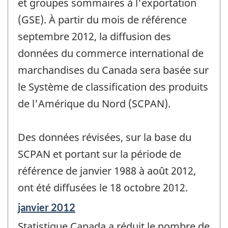
et groupes sommaires à l'exportation
(GSE). À partir du mois de référence
septembre 2012, la diffusion des
données du commerce international de
marchandises du Canada sera basée sur
le Système de classification des produits
de l'Amérique du Nord (SCPAN).
Des données révisées, sur la base du
SCPAN et portant sur la période de
référence de janvier 1988 à août 2012,
ont été diffusées le 18 octobre 2012.
Période
janvier 2012
de
Statistique Canada a réduit le nombre de