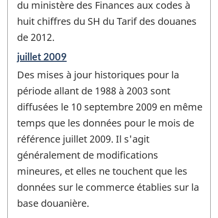
du ministère des Finances aux codes à
huit chiffres du SH du Tarif des douanes
de 2012.
Période
juillet 2009
de
Des mises à jour historiques pour la
référence
de
période allant de 1988 à 2003 sont
changement
diffusées le 10 septembre 2009 en même
-
temps que les données pour le mois de
référence juillet 2009. Il s'agit
généralement de modifications
mineures, et elles ne touchent que les
données sur le commerce établies sur la
base douanière.