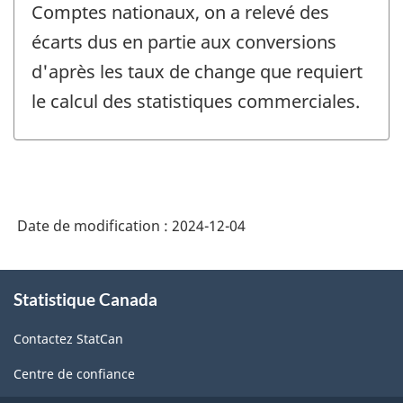
Comptes nationaux, on a relevé des
écarts dus en partie aux conversions
d'après les taux de change que requiert
le calcul des statistiques commerciales.
Date de modification :
2024-12-04
À
Statistique Canada
propos
de
Contactez StatCan
ce
site
Centre de confiance