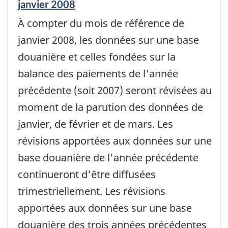
Période
janvier 2008
de
À compter du mois de référence de
référence
de
janvier 2008, les données sur une base
changement
douanière et celles fondées sur la
-
balance des paiements de l'année
précédente (soit 2007) seront révisées au
moment de la parution des données de
janvier, de février et de mars. Les
révisions apportées aux données sur une
base douanière de l'année précédente
continueront d'être diffusées
trimestriellement. Les révisions
apportées aux données sur une base
douanière des trois années précédentes