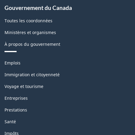
Gouvernement du Canada
Toutes les coordonnées
Ministères et organismes
À propos du gouvernement
Thèmes
Emplois
et
sujets
Immigration et citoyenneté
Voyage et tourisme
Entreprises
Prestations
Santé
Impôts