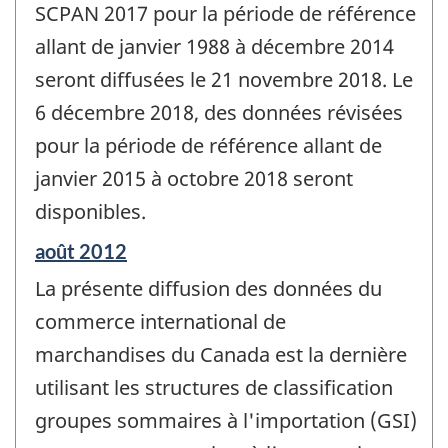
SCPAN 2017 pour la période de référence
allant de janvier 1988 à décembre 2014
seront diffusées le 21 novembre 2018. Le
6 décembre 2018, des données révisées
pour la période de référence allant de
janvier 2015 à octobre 2018 seront
disponibles.
Période
août 2012
de
La présente diffusion des données du
référence
de
commerce international de
changement
marchandises du Canada est la dernière
-
utilisant les structures de classification
groupes sommaires à l'importation (GSI)