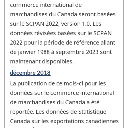
commerce international de
marchandises du Canada seront basées
sur le SCPAN 2022, version 1.0. Les
données révisées basées sur le SCPAN
2022 pour la période de référence allant
de janvier 1988 à septembre 2023 sont
maintenant disponibles.
Période
décembre 2018
de
La publication de ce mois-ci pour les
référence
de
données sur le commerce international
changement
de marchandises du Canada a été
-
reportée. Les données de Statistique
Canada sur les exportations canadiennes