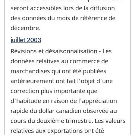
seront accessibles lors de la diffusion
des données du mois de référence de
décembre.
Période
juillet 2003
de
Révisions et désaisonnalisation - Les
référence
de
données relatives au commerce de
changement
marchandises qui ont été publiées
-
antérieurement ont fait l'objet d'une
correction plus importante que
d'habitude en raison de l'appréciation
rapide du dollar canadien observée au
cours du deuxième trimestre. Les valeurs
relatives aux exportations ont été