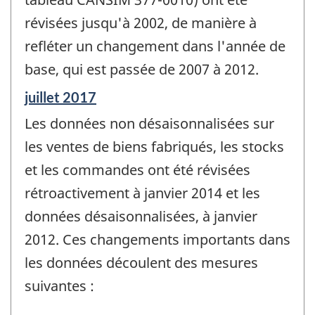
révisées jusqu'à 2002, de manière à
refléter un changement dans l'année de
base, qui est passée de 2007 à 2012.
Période
juillet 2017
de
Les données non désaisonnalisées sur
référence
de
les ventes de biens fabriqués, les stocks
changement
et les commandes ont été révisées
-
rétroactivement à janvier 2014 et les
données désaisonnalisées, à janvier
2012. Ces changements importants dans
les données découlent des mesures
suivantes :