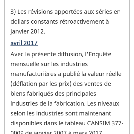
3) Les révisions apportées aux séries en
dollars constants rétroactivement à
janvier 2012.
Période
avril 2017
de
Avec la présente diffusion, l'Enquête
référence
de
mensuelle sur les industries
changement
manufacturières a publié la valeur réelle
-
(déflation par les prix) des ventes de
biens fabriqués des principales
industries de la fabrication. Les niveaux
selon les industries sont maintenant
disponibles dans le tableau CANSIM 377-
0009 de janvier 2007 à mars 2017.