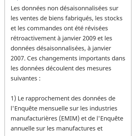
de
Les données non désaisonnalisées sur
référence
de
les ventes de biens fabriqués, les stocks
changement
et les commandes ont été révisées
-
rétroactivement à janvier 2009 et les
données désaisonnalisées, à janvier
2007. Ces changements importants dans
les données découlent des mesures
suivantes :
1) Le rapprochement des données de
l'Enquête mensuelle sur les industries
manufacturières (EMIM) et de l'Enquête
annuelle sur les manufactures et