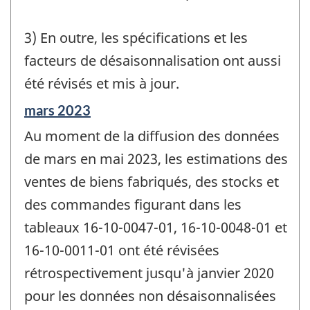
3) En outre, les spécifications et les
facteurs de désaisonnalisation ont aussi
été révisés et mis à jour.
Période
mars 2023
de
Au moment de la diffusion des données
référence
de
de mars en mai 2023, les estimations des
changement
ventes de biens fabriqués, des stocks et
-
des commandes figurant dans les
tableaux 16-10-0047-01, 16-10-0048-01 et
16-10-0011-01 ont été révisées
rétrospectivement jusqu'à janvier 2020
pour les données non désaisonnalisées