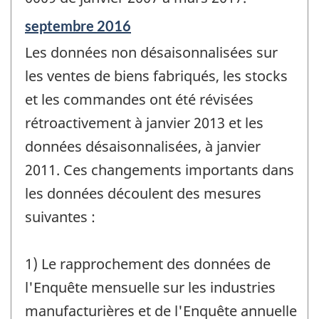
Période
septembre 2016
de
Les données non désaisonnalisées sur
référence
de
les ventes de biens fabriqués, les stocks
changement
et les commandes ont été révisées
-
rétroactivement à janvier 2013 et les
données désaisonnalisées, à janvier
2011. Ces changements importants dans
les données découlent des mesures
suivantes :
1) Le rapprochement des données de
l'Enquête mensuelle sur les industries
manufacturières et de l'Enquête annuelle