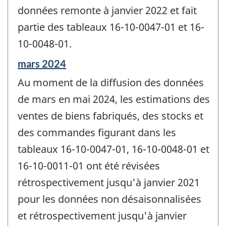
données remonte à janvier 2022 et fait
partie des tableaux 16-10-0047-01 et 16-
10-0048-01.
Période
mars 2024
de
Au moment de la diffusion des données
référence
de
de mars en mai 2024, les estimations des
changement
ventes de biens fabriqués, des stocks et
-
des commandes figurant dans les
tableaux 16-10-0047-01, 16-10-0048-01 et
16-10-0011-01 ont été révisées
rétrospectivement jusqu'à janvier 2021
pour les données non désaisonnalisées
et rétrospectivement jusqu'à janvier