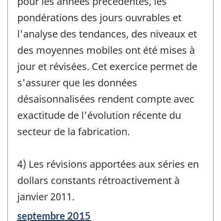
pour les années précédentes, les
pondérations des jours ouvrables et
l'analyse des tendances, des niveaux et
des moyennes mobiles ont été mises à
jour et révisées. Cet exercice permet de
s'assurer que les données
désaisonnalisées rendent compte avec
exactitude de l'évolution récente du
secteur de la fabrication.
4) Les révisions apportées aux séries en
dollars constants rétroactivement à
janvier 2011.
Période
septembre 2015