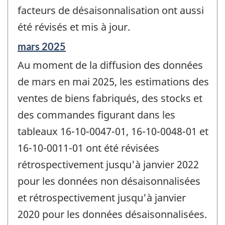
facteurs de désaisonnalisation ont aussi
été révisés et mis à jour.
Période
mars 2025
de
Au moment de la diffusion des données
référence
de
de mars en mai 2025, les estimations des
changement
ventes de biens fabriqués, des stocks et
-
des commandes figurant dans les
tableaux 16-10-0047-01, 16-10-0048-01 et
16-10-0011-01 ont été révisées
rétrospectivement jusqu'à janvier 2022
pour les données non désaisonnalisées
et rétrospectivement jusqu'à janvier
2020 pour les données désaisonnalisées.