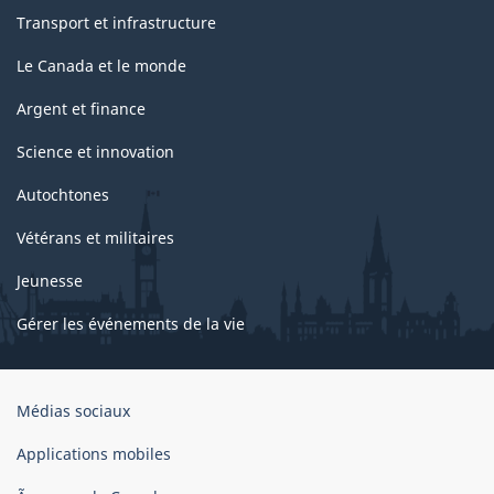
Transport et infrastructure
Le Canada et le monde
Argent et finance
Science et innovation
Autochtones
Vétérans et militaires
Jeunesse
Gérer les événements de la vie
Organisation
Médias sociaux
du
gouvernement
Applications mobiles
du