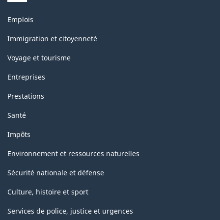
Thèmes
Emplois
et
sujets
Immigration et citoyenneté
Voyage et tourisme
Entreprises
Prestations
Santé
Impôts
Environnement et ressources naturelles
Sécurité nationale et défense
Culture, histoire et sport
Services de police, justice et urgences