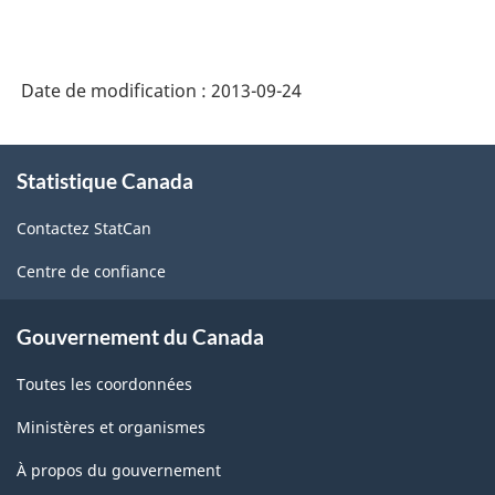
Date de modification :
2013-09-24
À
Statistique Canada
propos
de
Contactez StatCan
ce
site
Centre de confiance
Gouvernement du Canada
Toutes les coordonnées
Ministères et organismes
À propos du gouvernement