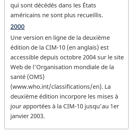
changement
qui sont décédés dans les États
-
américains ne sont plus recueillis.
Période
2000
de
Une version en ligne de la deuxième
référence
de
édition de la CIM-10 (en anglais) est
changement
accessible depuis octobre 2004 sur le site
-
Web de l'Organisation mondiale de la
santé (OMS)
(www.who.int/classifications/en). La
deuxième édition incorpore les mises à
jour apportées à la CIM-10 jusqu'au 1er
janvier 2003.