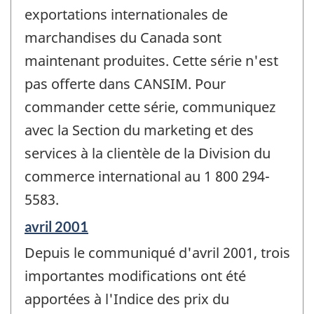
exportations internationales de
marchandises du Canada sont
maintenant produites. Cette série n'est
pas offerte dans CANSIM. Pour
commander cette série, communiquez
avec la Section du marketing et des
services à la clientèle de la Division du
commerce international au 1 800 294-
5583.
Période
avril 2001
de
Depuis le communiqué d'avril 2001, trois
référence
de
importantes modifications ont été
changement
apportées à l'Indice des prix du
-