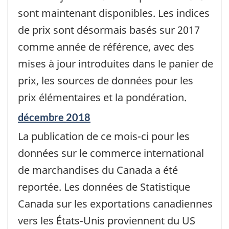
sont maintenant disponibles. Les indices
de prix sont désormais basés sur 2017
comme année de référence, avec des
mises à jour introduites dans le panier de
prix, les sources de données pour les
prix élémentaires et la pondération.
Période
décembre 2018
de
La publication de ce mois-ci pour les
référence
de
données sur le commerce international
changement
de marchandises du Canada a été
-
reportée. Les données de Statistique
Canada sur les exportations canadiennes
vers les États-Unis proviennent du US