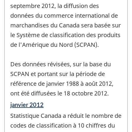
septembre 2012, la diffusion des
données du commerce international de
marchandises du Canada sera basée sur
le Système de classification des produits
de l'Amérique du Nord (SCPAN).
Des données révisées, sur la base du
SCPAN et portant sur la période de
référence de janvier 1988 à août 2012,
ont été diffusées le 18 octobre 2012.
Période
janvier 2012
de
Statistique Canada a réduit le nombre de
référence
de
codes de classification à 10 chiffres du
changement