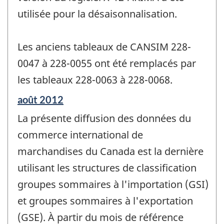
utilisée pour la désaisonnalisation.
Les anciens tableaux de CANSIM 228-
0047 à 228-0055 ont été remplacés par
les tableaux 228-0063 à 228-0068.
Période
août 2012
de
La présente diffusion des données du
référence
de
commerce international de
changement
marchandises du Canada est la dernière
-
utilisant les structures de classification
groupes sommaires à l'importation (GSI)
et groupes sommaires à l'exportation
(GSE). À partir du mois de référence