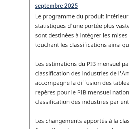
Période
septembre 2025
de
Le programme du produit intérieur b
référence
de
statistiques d'une portée plus vast
changement
sont destinées à intégrer les mises
-
touchant les classifications ainsi 
Les estimations du PIB mensuel par
classification des industries de l'
accompagne la diffusion des tablea
repères pour le PIB mensuel national
classification des industries par e
Les changements apportés à la clas