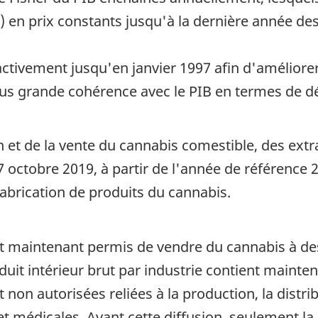
) en prix constants jusqu'à la dernière année des
ctivement jusqu'en janvier 1997 afin d'améliorer 
lus grande cohérence avec le PIB en termes de d
on et de la vente du cannabis comestible, des ext
octobre 2019, à partir de l'année de référence 20
brication de produits du cannabis.
st maintenant permis de vendre du cannabis à de
uit intérieur brut par industrie contient mainte
 non autorisées reliées à la production, la dist
 médicales. Avant cette diffusion, seulement la p