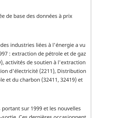
née de base des données à prix
es industries liées à l'énergie a vu
97 : extraction de pétrole et de gaz
, activités de soutien à l'extraction
ion d'électricité (2211), Distribution
ole et du charbon (32411, 32419) et
 portant sur 1999 et les nouvelles
-sortie. Ces dernières occasionnent