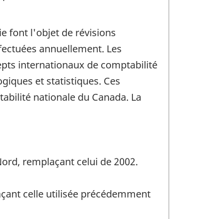
 font l'objet de révisions
effectuées annuellement. Les
epts internationaux de comptabilité
ogiques et statistiques. Ces
abilité nationale du Canada. La
Nord, remplaçant celui de 2002.
açant celle utilisée précédemment