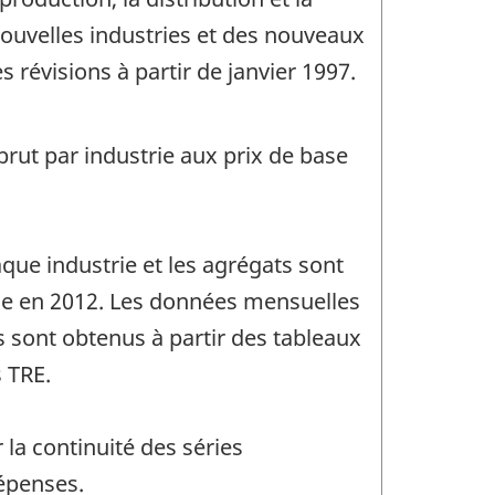
nouvelles industries et des nouveaux
 révisions à partir de janvier 1997.
brut par industrie aux prix de base
que industrie et les agrégats sont
rie en 2012. Les données mensuelles
 sont obtenus à partir des tableaux
 TRE.
la continuité des séries
épenses.