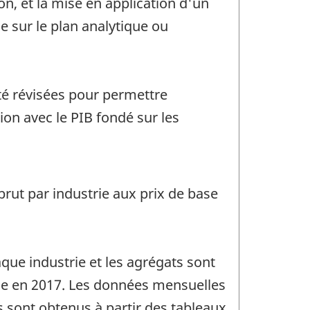
on, et la mise en application d'un
le sur le plan analytique ou
té révisées pour permettre
ion avec le PIB fondé sur les
brut par industrie aux prix de base
que industrie et les agrégats sont
rie en 2017. Les données mensuelles
 sont obtenus à partir des tableaux