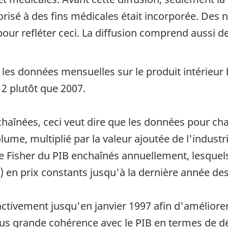
risé à des fins médicales était incorporée. Des 
our refléter ceci. La diffusion comprend aussi des
 les données mensuelles sur le produit intérieur 
2 plutôt que 2007.
haînées, ceci veut dire que les données pour cha
lume, multiplié par la valeur ajoutée de l'indust
e Fisher du PIB enchaînés annuellement, lesquels
) en prix constants jusqu'à la dernière année des
ctivement jusqu'en janvier 1997 afin d'améliorer 
lus grande cohérence avec le PIB en termes de d