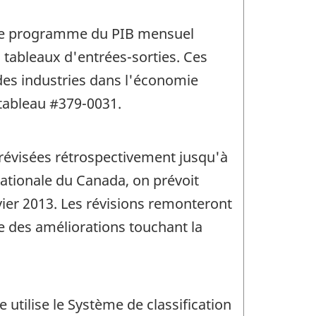
r le programme du PIB mensuel
s tableaux d'entrées-sorties. Ces
 des industries dans l'économie
tableau #379-0031.
révisées rétrospectivement jusqu'à
nationale du Canada, on prévoit
vier 2013. Les révisions remonteront
ue des améliorations touchant la
utilise le Système de classification