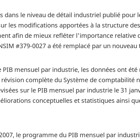
 dans le niveau de détail industriel publié pou
sur les modifications apportées à la structure de
ent afin de mieux refléter l'importance relative
ANSIM #379-0027 a été remplacé par un nouveau 
PIB mensuel par industrie, les données ont été 
la révision complète du Système de comptabilité 
visées sur le PIB mensuel par industrie le 31 jan
méliorations conceptuelles et statistiques ainsi q
2007, le programme du PIB mensuel par industrie 