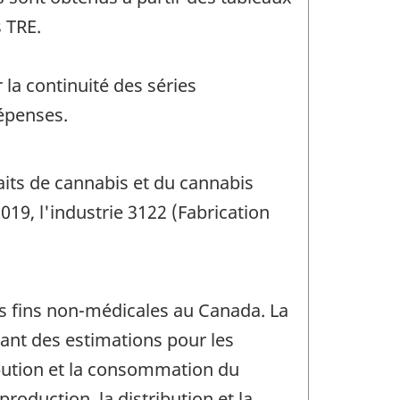
 TRE.
la continuité des séries
épenses.
raits de cannabis et du cannabis
19, l'industrie 3122 (Fabrication
s fins non-médicales au Canada. La
nant des estimations pour les
ribution et la consommation du
roduction, la distribution et la