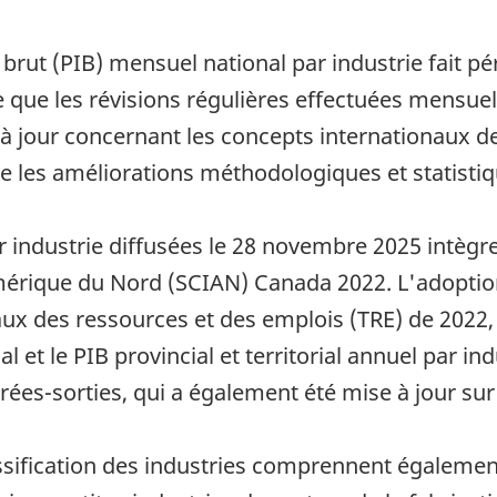
rut (PIB) mensuel national par industrie fait pé
e que les révisions régulières effectuées mensuel
 à jour concernant les concepts internationaux de
que les améliorations méthodologiques et statistiq
 industrie diffusées le 28 novembre 2025 intègre
Amérique du Nord (SCIAN) Canada 2022. L'adoption
ux des ressources et des emplois (TRE) de 2022,
 et le PIB provincial et territorial annuel par ind
ntrées-sorties, qui a également été mise à jour su
sification des industries comprennent égalemen