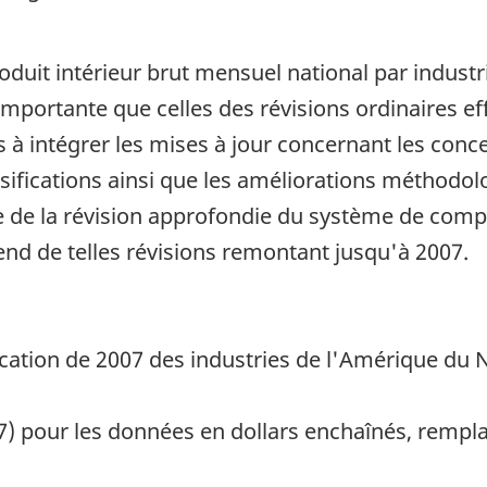
uit intérieur brut mensuel national par industrie
 importante que celles des révisions ordinaires 
s à intégrer les mises à jour concernant les conc
ssifications ainsi que les améliorations méthodol
 de la révision approfondie du système de compt
end de telles révisions remontant jusqu'à 2007.
ication de 2007 des industries de l'Amérique du 
7) pour les données en dollars enchaînés, rempl