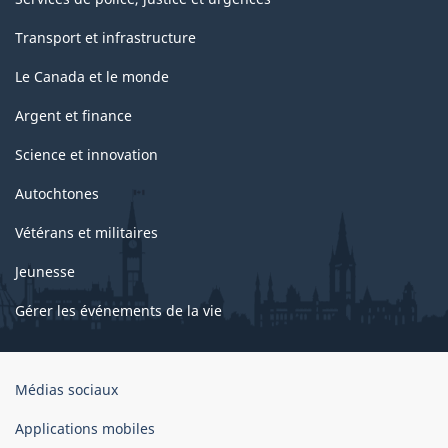
Transport et infrastructure
Le Canada et le monde
Argent et finance
Science et innovation
Autochtones
Vétérans et militaires
Jeunesse
Gérer les événements de la vie
Organisation
Médias sociaux
du
gouvernement
Applications mobiles