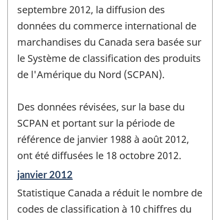
septembre 2012, la diffusion des
données du commerce international de
marchandises du Canada sera basée sur
le Système de classification des produits
de l'Amérique du Nord (SCPAN).
Des données révisées, sur la base du
SCPAN et portant sur la période de
référence de janvier 1988 à août 2012,
ont été diffusées le 18 octobre 2012.
Période
janvier 2012
de
Statistique Canada a réduit le nombre de
référence
de
codes de classification à 10 chiffres du
changement