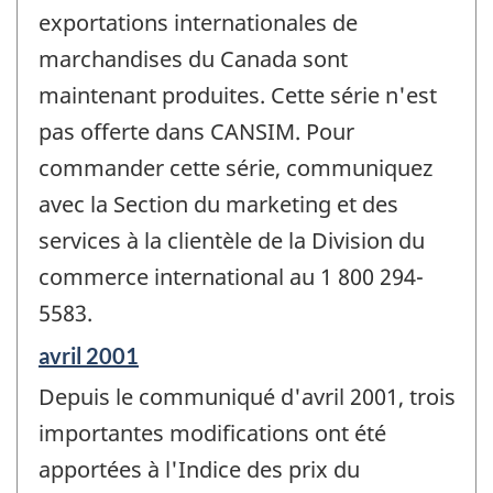
exportations internationales de
marchandises du Canada sont
maintenant produites. Cette série n'est
pas offerte dans CANSIM. Pour
commander cette série, communiquez
avec la Section du marketing et des
services à la clientèle de la Division du
commerce international au 1 800 294-
5583.
Période
avril 2001
de
Depuis le communiqué d'avril 2001, trois
référence
de
importantes modifications ont été
changement
apportées à l'Indice des prix du
-