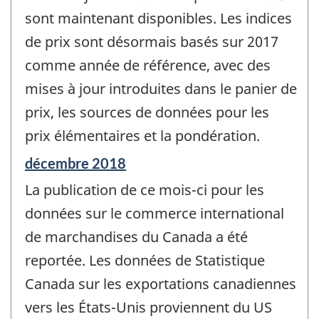
sont maintenant disponibles. Les indices
de prix sont désormais basés sur 2017
comme année de référence, avec des
mises à jour introduites dans le panier de
prix, les sources de données pour les
prix élémentaires et la pondération.
Période
décembre 2018
de
La publication de ce mois-ci pour les
référence
de
données sur le commerce international
changement
de marchandises du Canada a été
-
reportée. Les données de Statistique
Canada sur les exportations canadiennes
vers les États-Unis proviennent du US