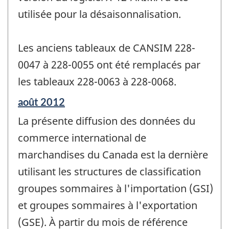
utilisée pour la désaisonnalisation.
Les anciens tableaux de CANSIM 228-
0047 à 228-0055 ont été remplacés par
les tableaux 228-0063 à 228-0068.
Période
août 2012
de
La présente diffusion des données du
référence
de
commerce international de
changement
marchandises du Canada est la dernière
-
utilisant les structures de classification
groupes sommaires à l'importation (GSI)
et groupes sommaires à l'exportation
(GSE). À partir du mois de référence