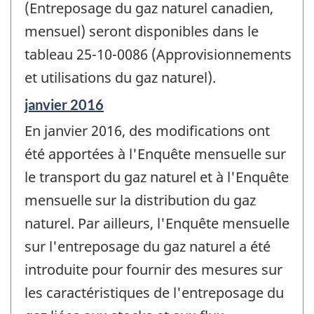
(Entreposage du gaz naturel canadien,
mensuel) seront disponibles dans le
tableau 25-10-0086 (Approvisionnements
et utilisations du gaz naturel).
Période
janvier 2016
de
En janvier 2016, des modifications ont
référence
de
été apportées à l'Enquête mensuelle sur
changement
le transport du gaz naturel et à l'Enquête
-
mensuelle sur la distribution du gaz
naturel. Par ailleurs, l'Enquête mensuelle
sur l'entreposage du gaz naturel a été
introduite pour fournir des mesures sur
les caractéristiques de l'entreposage du