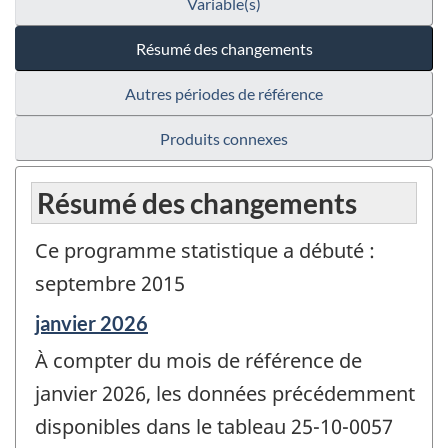
Variable(s)
Résumé des changements
Autres périodes de référence
Produits connexes
Résumé des changements
Ce programme statistique a débuté :
septembre 2015
Période
janvier 2026
de
À compter du mois de référence de
référence
de
janvier 2026, les données précédemment
changement
disponibles dans le tableau 25-10-0057
-