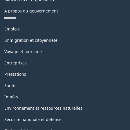
À propos du gouvernement
Thèmes
Emplois
et
sujets
Immigration et citoyenneté
Voyage et tourisme
Entreprises
Prestations
Santé
Impôts
Environnement et ressources naturelles
Sécurité nationale et défense