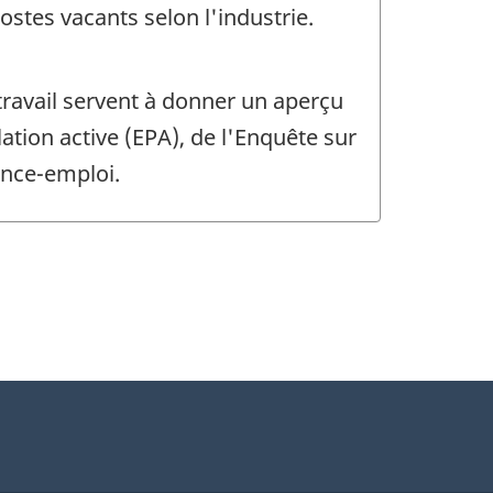
tes vacants selon l'industrie.
travail servent à donner un aperçu
lation active (EPA), de l'Enquête sur
ance-emploi.