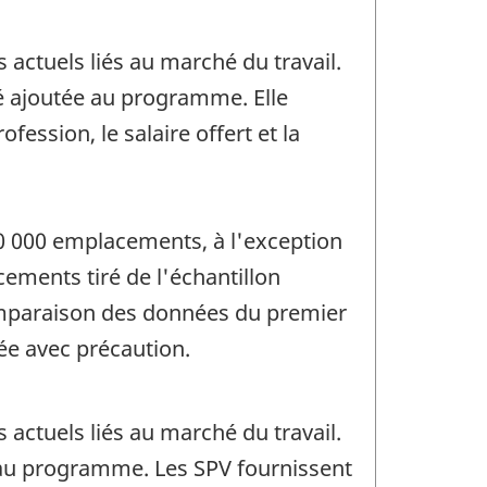
actuels liés au marché du travail.
té ajoutée au programme. Elle
ession, le salaire offert et la
0 000 emplacements, à l'exception
ements tiré de l'échantillon
 comparaison des données du premier
ée avec précaution.
actuels liés au marché du travail.
e au programme. Les SPV fournissent