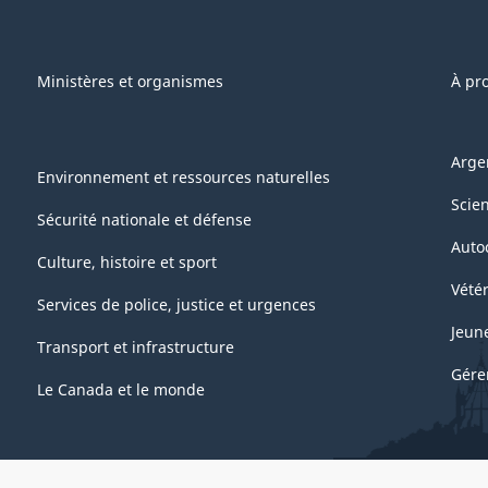
Ministères et organismes
À pr
Arge
Environnement et ressources naturelles
Scie
Sécurité nationale et défense
Auto
Culture, histoire et sport
Vétér
Services de police, justice et urgences
Jeun
Transport et infrastructure
Gére
Le Canada et le monde