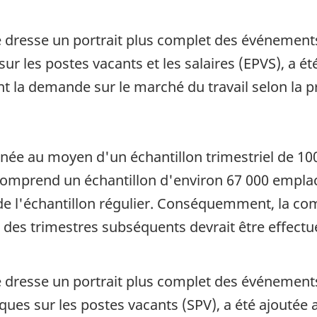
 dresse un portrait plus complet des événements 
r les postes vacants et les salaires (EPVS), a é
 la demande sur le marché du travail selon la prof
née au moyen d'un échantillon trimestriel de 10
comprend un échantillon d'environ 67 000 emplac
ers de l'échantillon régulier. Conséquemment, la
 des trimestres subséquents devrait être effectu
 dresse un portrait plus complet des événements 
iques sur les postes vacants (SPV), a été ajouté