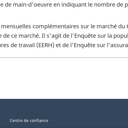
 de main-d'oeuvre en indiquant le nombre de pos
tes mensuelles complémentaires sur le marché du 
e de ce marché. Il s'agit de l'Enquête sur la popu
ures de travail (EERH) et de l'Enquête sur l'assur
Centre de confiance