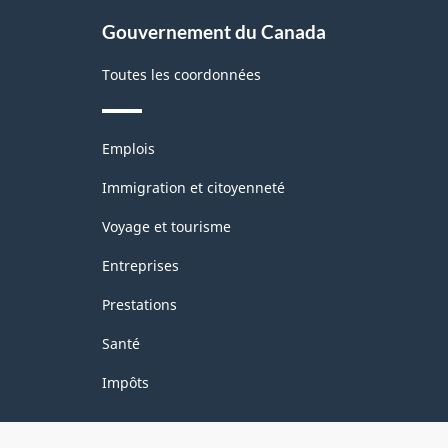
site
Gouvernement du Canada
Toutes les coordonnées
Thèmes
Emplois
et
sujets
Immigration et citoyenneté
Voyage et tourisme
Entreprises
Prestations
Santé
Impôts