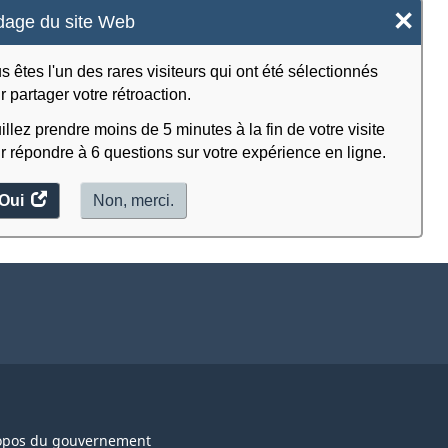
×
age du site Web
s êtes l'un des rares visiteurs qui ont été sélectionnés
r partager votre rétroaction.
illez prendre moins de 5 minutes à la fin de votre visite
r répondre à 6 questions sur votre expérience en ligne.
Oui
accéder
Non, merci.
au
sondage.
opos du gouvernement