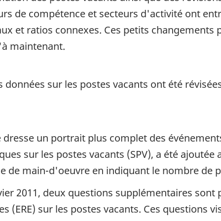
urs de compétence et secteurs d'activité ont en
ux et ratios connexes. Ces petits changements p
'à maintenant.
les données sur les postes vacants ont été révisé
 dresse un portrait plus complet des événements 
iques sur les postes vacants (SPV), a été ajouté
 de main-d'oeuvre en indiquant le nombre de pos
vier 2011, deux questions supplémentaires sont 
 (ERE) sur les postes vacants. Ces questions vise