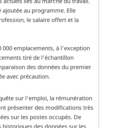
actuels liés au marché du travail.
té ajoutée au programme. Elle
ession, le salaire offert et la
0 000 emplacements, à l'exception
ements tiré de l'échantillon
 comparaison des données du premier
ée avec précaution.
quête sur l'emploi, la rémunération
ent présenter des modifications très
nées sur les postes occupés. De
 historiques des données sur les