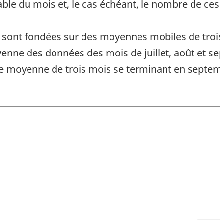
able du mois et, le cas échéant, le nombre de ces
 sont fondées sur des moyennes mobiles de trois
nne des données des mois de juillet, août et se
e moyenne de trois mois se terminant en septembr