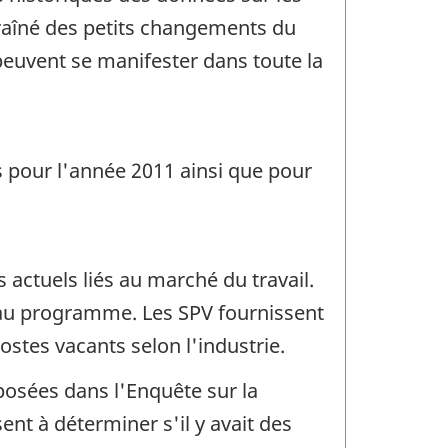
traîné des petits changements du
euvent se manifester dans toute la
es pour l'année 2011 ainsi que pour
actuels liés au marché du travail.
e au programme. Les SPV fournissent
tes vacants selon l'industrie.
posées dans l'Enquête sur la
nt à déterminer s'il y avait des