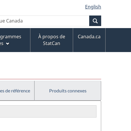
English
Recherche
rogrammes
À propos de
Canada.ca
es
StatCan
es de référence
Produits connexes