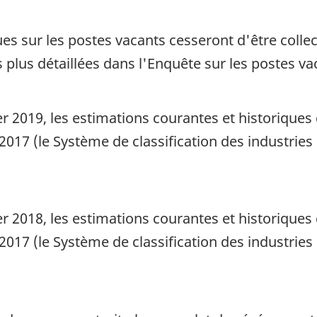
ques sur les postes vacants cesseront d'être collec
plus détaillées dans l'Enquête sur les postes vaca
ier 2019, les estimations courantes et historiqu
2017 (le Système de classification des industrie
ier 2018, les estimations courantes et historiqu
2017 (le Système de classification des industrie