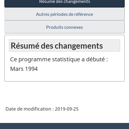
Résumé des changements
Autres périodes de référence
Produits connexes
Résumé des changements
Ce programme statistique a débuté :
Mars 1994
Date de modification :
2019-09-25
À